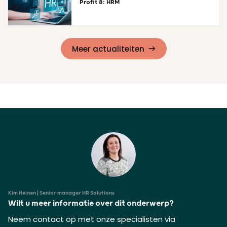
Profit 8: HRM
Lees meer
Meer actualiteiten
Kim Heinen | Senior manager HR Solutions
Wilt u meer informatie over dit onderwerp?
Neem contact op met onze specialisten via