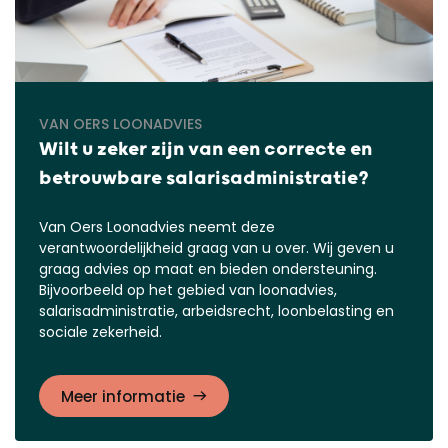
VAN OERS LOONADVIES
Wilt u zeker zijn van een correcte en
betrouwbare salarisadministratie?
Van Oers Loonadvies neemt deze
verantwoordelijkheid graag van u over. Wij geven u
graag advies op maat en bieden ondersteuning.
Bijvoorbeeld op het gebied van loonadvies,
salarisadministratie, arbeidsrecht, loonbelasting en
sociale zekerheid.
Meer informatie