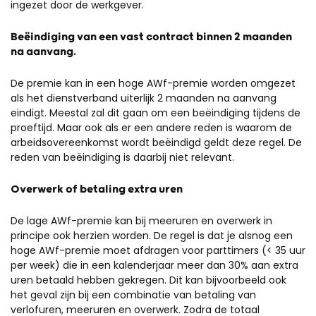
ingezet door de werkgever.
Beëindiging van een vast contract binnen 2 maanden
na aanvang.
De premie kan in een hoge AWf-premie worden omgezet
als het dienstverband uiterlijk 2 maanden na aanvang
eindigt. Meestal zal dit gaan om een beëindiging tijdens de
proeftijd. Maar ook als er een andere reden is waarom de
arbeidsovereenkomst wordt beëindigd geldt deze regel. De
reden van beëindiging is daarbij niet relevant.
Overwerk of betaling extra uren
De lage AWf-premie kan bij meeruren en overwerk in
principe ook herzien worden. De regel is dat je alsnog een
hoge AWf-premie moet afdragen voor parttimers (< 35 uur
per week) die in een kalenderjaar meer dan 30% aan extra
uren betaald hebben gekregen. Dit kan bijvoorbeeld ook
het geval zijn bij een combinatie van betaling van
verlofuren, meeruren en overwerk. Zodra de totaal