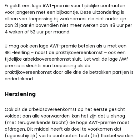
Er geldt een lage AWf-premie voor tijdelijke contracten
voor jongeren met een bijbaantje. Deze uitzondering is
alleen van toepassing bij werknemers die niet ouder zijn
dan 21 jaar én bovendien niet meer werken dan 48 uur per
4 weken of 52 uur per maand.
U mag ook een lage AWf-premie betalen als u met een
BBL-leerling – naast de praktijkovereenkomst – ook een
tijdelijke arbeidsovereenkomst sluit. Let wel: de lage AWf-
premie is slechts van toepassing als de
praktijkovereenkomst door alle drie de betrokken partijen is
ondertekend.
Herziening
Ook als de arbeidsovereenkomst op het eerste gezicht
voldoet aan alle voorwaarden, kan het zijn dat u alsnog
(met terugwerkende kracht) de hoge AWf-premie moet
afdragen. Dit middel heeft als doel te voorkomen dat
(ogenschijnlijk) vaste contracten toch (te) flexibel worden