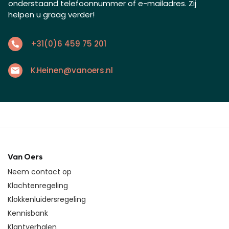
onderstaand telefoonnummer of e-mailadres. Zij
helpen u graag verder!
+31(0)6 459 75 201
K.Heinen@vanoers.nl
Van Oers
Neem contact op
Klachtenregeling
Klokkenluidersregeling
Kennisbank
Klantverhalen