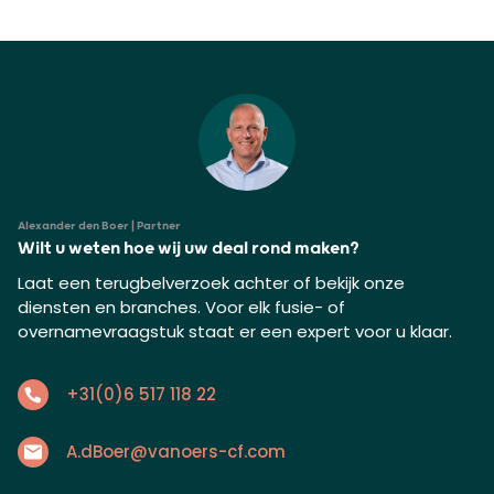
Alexander den Boer | Partner
Wilt u weten hoe wij uw deal rond maken?
Laat een terugbelverzoek achter of bekijk onze
diensten en branches. Voor elk fusie- of
overnamevraagstuk staat er een expert voor u klaar.
+31(0)6 517 118 22
A.dBoer@vanoers-cf.com