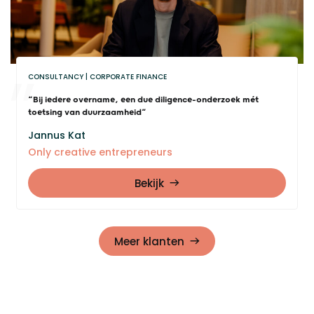
CONSULTANCY
CORPORATE FINANCE
“Bij iedere overname, een due diligence-onderzoek mét
toetsing van duurzaamheid”
Jannus Kat
Only creative entrepreneurs
Bekijk
Meer klanten