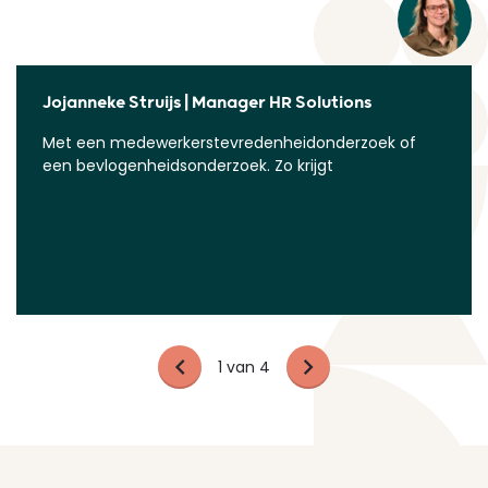
Jojanneke Struijs | Manager HR Solutions
Met een medewerkerstevredenheidonderzoek of
een bevlogenheidsonderzoek. Zo krijgt u inzicht in de
beleving, wensen en
1
van 4