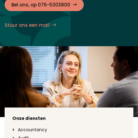
Bel ons, op 076-5303800
Stuur ons een mail
Onze diensten
Accountancy