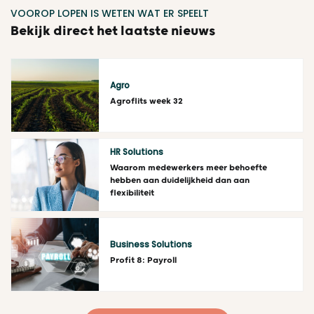
VOOROP LOPEN IS WETEN WAT ER SPEELT
Bekijk direct het laatste nieuws
Agro
Agroflits week 32
Lees meer
HR Solutions
Waarom medewerkers meer behoefte
hebben aan duidelijkheid dan aan
flexibiliteit
Lees meer
Business Solutions
Profit 8: Payroll
Lees meer