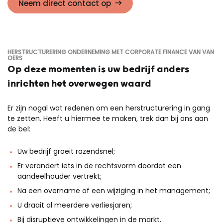
Neem direct contact op
HERSTRUCTURERING ONDERNEMING MET CORPORATE FINANCE VAN VAN
OERS
Op deze momenten is uw bedrijf anders
inrichten het overwegen waard
Er zijn nogal wat redenen om een herstructurering in gang
te zetten. Heeft u hiermee te maken, trek dan bij ons aan
de bel:
Uw bedrijf groeit razendsnel;
Er verandert iets in de rechtsvorm doordat een
aandeelhouder vertrekt;
Na een overname of een wijziging in het management;
U draait al meerdere verliesjaren;
Bij disruptieve ontwikkelingen in de markt.