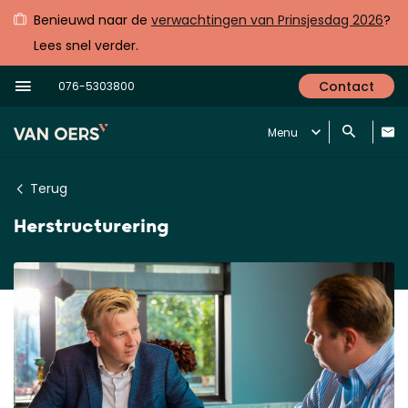
Benieuwd naar de
verwachtingen van Prinsjesdag 2026
?
Lees snel verder.
Contact
076-5303800
Menu
Terug
Herstructurering