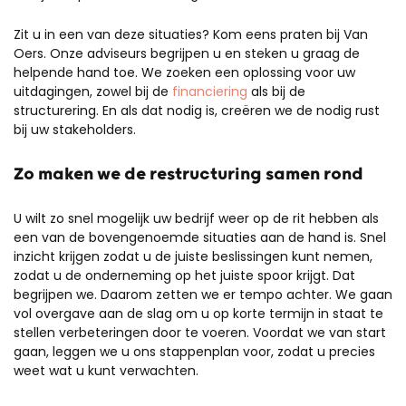
Zit u in een van deze situaties? Kom eens praten bij Van
Oers. Onze adviseurs begrijpen u en steken u graag de
helpende hand toe. We zoeken een oplossing voor uw
uitdagingen, zowel bij de
financiering
als bij de
structurering. En als dat nodig is, creëren we de nodig rust
bij uw stakeholders.
Zo maken we de restructuring samen rond
U wilt zo snel mogelijk uw bedrijf weer op de rit hebben als
een van de bovengenoemde situaties aan de hand is. Snel
inzicht krijgen zodat u de juiste beslissingen kunt nemen,
zodat u de onderneming op het juiste spoor krijgt. Dat
begrijpen we. Daarom zetten we er tempo achter. We gaan
vol overgave aan de slag om u op korte termijn in staat te
stellen verbeteringen door te voeren. Voordat we van start
gaan, leggen we u ons stappenplan voor, zodat u precies
weet wat u kunt verwachten.