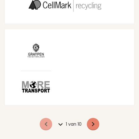
1 van 10