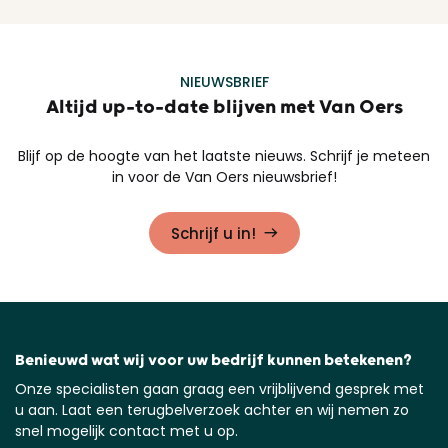
NIEUWSBRIEF
Altijd up-to-date blijven met Van Oers
Blijf op de hoogte van het laatste nieuws. Schrijf je meteen
in voor de Van Oers nieuwsbrief!
Schrijf u in!
Benieuwd wat wij voor uw bedrijf kunnen betekenen?
Onze specialisten gaan graag een vrijblijvend gesprek met
u aan. Laat een terugbelverzoek achter en wij nemen zo
snel mogelijk contact met u op.