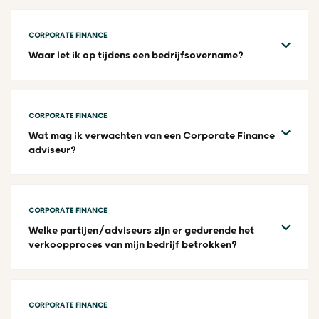
CORPORATE FINANCE
Waar let ik op tijdens een bedrijfsovername?
CORPORATE FINANCE
Wat mag ik verwachten van een Corporate Finance
adviseur?
CORPORATE FINANCE
Welke partijen/adviseurs zijn er gedurende het
verkoopproces van mijn bedrijf betrokken?
CORPORATE FINANCE