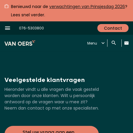
Benieuwd naar de
verwachtingen van Prinsjesdag 2026
?
Lees snel verder.
Contact
076-5303800
Menu
Veelgestelde klantvragen
Hieronder vindt u alle vragen die vaak gesteld
worden door onze klanten. Wilt u persoonlijk
antwoord op de vragen waar u mee zit?
Neem dan contact op met onze specialisten.
Stel uw vraag aan een