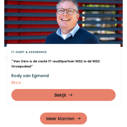
IT-AUDIT & ASSURANCE
“Van Oers is de vaste IT-auditpartner NIS2 in de NIS2
Groepsdeal”
Rody van Egmond
Ekco
Bekijk
Meer klanten