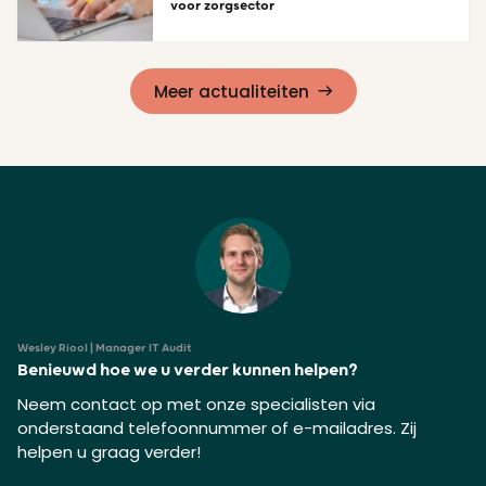
voor zorgsector
Lees meer
Meer actualiteiten
Wesley Riool | Manager IT Audit
Benieuwd hoe we u verder kunnen helpen?
Neem contact op met onze specialisten via
onderstaand telefoonnummer of e-mailadres. Zij
helpen u graag verder!