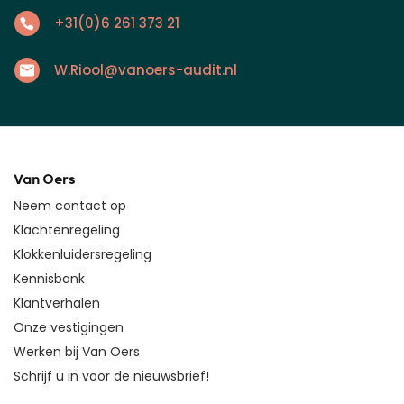
+31(0)6 261 373 21
W.Riool@vanoers-audit.nl
Van Oers
Neem contact op
Klachtenregeling
Klokkenluidersregeling
Kennisbank
Klantverhalen
Onze vestigingen
Werken bij Van Oers
Schrijf u in voor de nieuwsbrief!