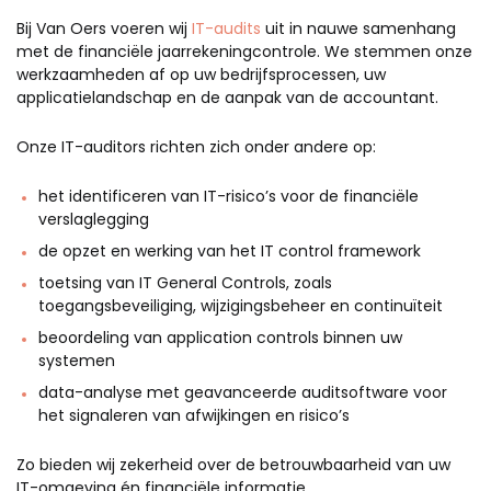
Bij Van Oers voeren wij
IT-audits
uit in nauwe samenhang
met de financiële jaarrekeningcontrole. We stemmen onze
werkzaamheden af op uw bedrijfsprocessen, uw
applicatielandschap en de aanpak van de accountant.
Onze IT-auditors richten zich onder andere op:
het identificeren van IT-risico’s voor de financiële
verslaglegging
de opzet en werking van het IT control framework
toetsing van IT General Controls, zoals
toegangsbeveiliging, wijzigingsbeheer en continuïteit
beoordeling van application controls binnen uw
systemen
data-analyse met geavanceerde auditsoftware voor
het signaleren van afwijkingen en risico’s
Zo bieden wij zekerheid over de betrouwbaarheid van uw
IT-omgeving én financiële informatie.