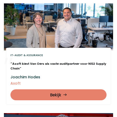
IT-AUDIT & ASSURANCE
“Axoft kiest Van Oers als vaste auditpartner voor NIS2 Supply
Chain”
Joachim Hodes
Axoft
Bekijk