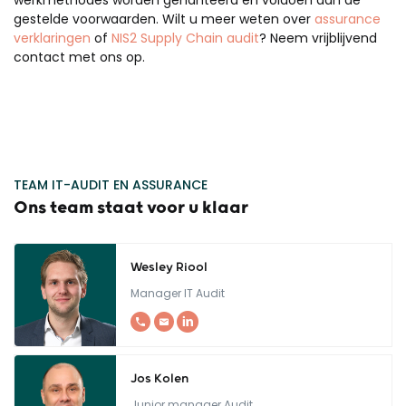
werkmethodes worden gehanteerd en voldoen aan de
gestelde voorwaarden. Wilt u meer weten over
assurance
verklaringen
of
NIS2 Supply Chain audit
? Neem vrijblijvend
contact met ons op.
TEAM IT-AUDIT EN ASSURANCE
Ons team staat voor u klaar
Wesley Riool
Manager IT Audit
Jos Kolen
Junior manager Audit