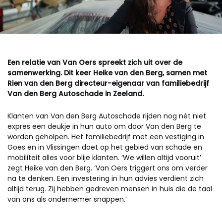
Een relatie van Van Oers spreekt zich uit over de
samenwerking. Dit keer Heike van den Berg, samen met
Rien van den Berg directeur-eigenaar van familiebedrijf
Van den Berg Autoschade in Zeeland.
Klanten van Van den Berg Autoschade rijden nog nèt niet
expres een deukje in hun auto om door Van den Berg te
worden geholpen. Het familiebedrijf met een vestiging in
Goes en in Vlissingen doet op het gebied van schade en
mobiliteit alles voor blije klanten. ‘We willen altijd vooruit’
zegt Heike van den Berg. ‘Van Oers triggert ons om verder
na te denken. Een investering in hun advies verdient zich
altijd terug. Zij hebben gedreven mensen in huis die de taal
van ons als ondernemer snappen.’