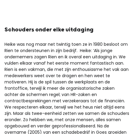
Schouders onder elke uitdaging
Heike was nog maar net twintig toen ze in 1980 besloot om
Rien te ondersteunen in zijn bedrijf. Heike: ‘Als jonge
ondernemers zagen Rien en ik overal een uitdaging in. We
vulden elkaar vanaf het eerste moment fantastisch aan.
Rien is een vakman, die met zijn enthousiasme het vak aan
medewerkers weet over te dragen en hen weet te
motiveren. Hij is de spil tussen de werkplaats en de
frontoffice, terwijl ik meer de organisatorische zaken
achter de schermen regel; van HR-zaken en
contractbesprekingen met verzekeraars tot de financiën.
We respecteren elkaar, terwijl we het heus niet altijd eens
zijn. Maar als twee-eenheid zetten we samen de schouders
eronder. Zo hebben we, met onze mensen, alles samen
opgebouwd en verder geprofessionaliseerd. Na de
overname (2005) van een schadebedrijf in Goes groeiden