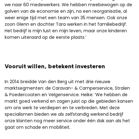
we naar 60 medewerkers. We hebben meebewogen op de
golven van de economie en zijn, na een reorganisatie, al
weer enige tijd met een team van 35 mensen. Ook onze
zoon Glenn en dochter Tara werken in het familiebedrijf.
Het bedrijf is mijn lust en mijn leven, maar onze kinderen
komen uiteraard op de eerste plaats.’
Vooruit willen, betekent investeren
In 2014 breidde Van den Berg uit met drie nieuwe
marktsegmenten: de Caravan- & Camperservice, Stralen
& Poedercoaten en Velgenservice. Heike: ‘We hebben de
markt goed verkend en zagen juist op die gebieden kansen
om ons werk te verdiepen en te verbreden. Met deze
specialismen bieden we als zelfstandig werkend bedrijf
onze klanten nog meer service onder één dak aan als het
gaat om schade en mobiliteit.