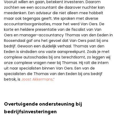
Vooruit willen en gaan, betekent investeren. Daarom
zochten we een accountant die daarover nuchter kan
meedenken. Een adviseur die niet alleen mee hobbelt
maar ook tegengas geeft. We spraken met diverse
accountantsorganisaties, maar het werd Van Oers. De
korte en heldere presentatie van de fiscalist van Van
Oers en manager-accountancy Thomas van den Eeden in
Roosendaal gaf ons het gevoel dat Van Oers past bij ons
bedrijf. Gewoon een duidelijk verhaal. Thomas van den
Eeden is sindsdien ons vaste aanspreekpunt. Zoals je met
complexe autoschades bij ons terechtkomt, zo leggen wij
onze complexe vragen neer bij Thomas. Hij rolt die intern
uit naar specialisten binnen Van Oers. Een van de
specialisten die Thomas van den Eeden bij ons bedrijf
betrok, is
Joost Akkermans
.’
Overtuigende ondersteuning bij
bedrijfsinvesteringen