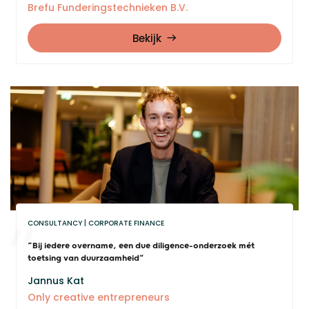
Brefu Funderingstechnieken B.V.
Bekijk
CONSULTANCY
CORPORATE FINANCE
“Bij iedere overname, een due diligence-onderzoek mét
toetsing van duurzaamheid”
Jannus Kat
Only creative entrepreneurs