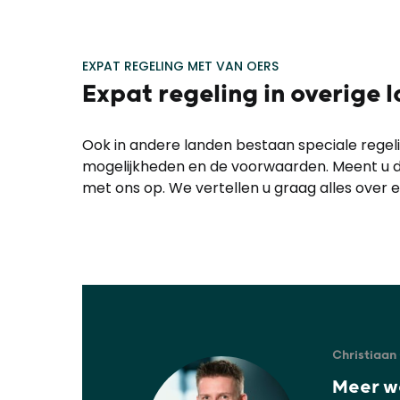
EXPAT REGELING MET VAN OERS
Expat regeling in overige 
Ook in andere landen bestaan speciale regeli
mogelijkheden en de voorwaarden. Meent u da
met ons op. We vertellen u graag alles over 
Christiaan 
Meer w