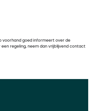
 op voorhand goed informeert over de
en regeling, neem dan vrijblijvend contact