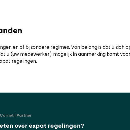
landen
ngen en of bijzondere regimes. Van belang is dat u zich
t u (uw medewerker) mogelijk in aanmerking komt voor e
expat regelingen.
Cornet | Partner
eten over expat regelingen?