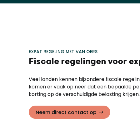
EXPAT REGELING MET VAN OERS
Fiscale regelingen voor e
Veel landen kennen bijzondere fiscale regelin
komen er vaak op neer dat een bepaalde pe
korting op de verschuldigde belasting krijgen.
Neem direct contact op