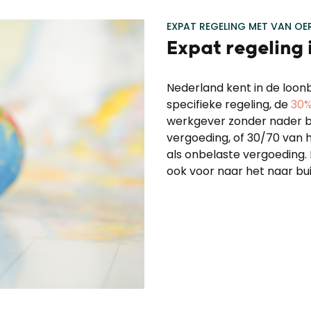
EXPAT REGELING MET VAN OE
Expat regeling
Nederland kent in de loonb
specifieke regeling, de
30%
werkgever zonder nader be
vergoeding, of 30/70 van h
als onbelaste vergoeding
ook voor naar het naar b