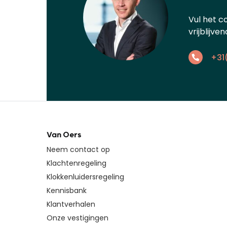
Vul het c
vrijblijve
+31
Van Oers
Neem contact op
Klachtenregeling
Klokkenluidersregeling
Kennisbank
Klantverhalen
Onze vestigingen