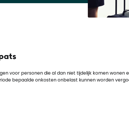
xpats
gen voor personen die al dan niet tijdelijk komen wonen e
riode bepaalde onkosten onbelast kunnen worden vergoe