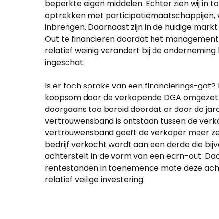
beperkte eigen middelen. Echter zien wij 
optrekken met participatiemaatschappijen, 
inbrengen. Daarnaast zijn in de huidige ma
Out te financieren doordat het management 
relatief weinig verandert bij de onderneming
ingeschat.
Is er toch sprake van een financierings-gat
koopsom door de verkopende DGA omgezet in 
doorgaans toe bereid doordat er door de j
vertrouwensband is ontstaan tussen de ver
vertrouwensband geeft de verkoper meer zeke
bedrijf verkocht wordt aan een derde die bi
achterstelt in de vorm van een earn-out. Da
rentestanden in toenemende mate deze achte
relatief veilige investering.