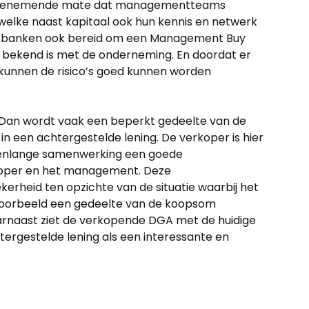
in toenemende mate dat managementteams
welke naast kapitaal ook hun kennis en netwerk
rkt banken ook bereid om een Management Buy
bekend is met de onderneming. En doordat er
 kunnen de risico’s goed kunnen worden
? Dan wordt vaak een beperkt gedeelte van de
een achtergestelde lening. De verkoper is hier
arenlange samenwerking een goede
koper en het management. Deze
rheid ten opzichte van de situatie waarbij het
jvoorbeeld een gedeelte van de koopsom
arnaast ziet de verkopende DGA met de huidige
rgestelde lening als een interessante en