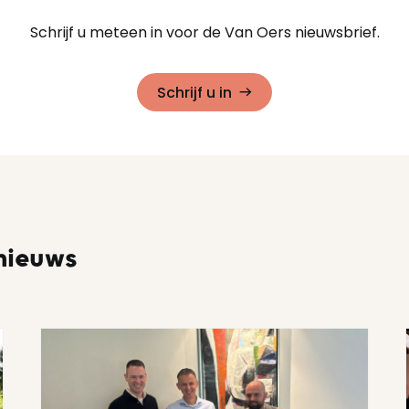
Schrijf u meteen in voor de Van Oers nieuwsbrief.
Schrijf u in
 nieuws