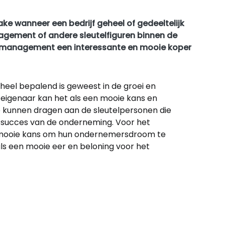
e wanneer een bedrijf geheel of gedeeltelijk
gement of andere sleutelfiguren binnen de
 management een interessante en mooie koper
heel bepalend is geweest in de groei en
 eigenaar kan het als een mooie kans en
 kunnen dragen aan de sleutelpersonen die
t succes van de onderneming. Voor het
n mooie kans om hun ondernemersdroom te
ls een mooie eer en beloning voor het