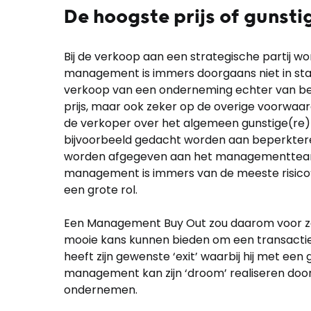
De hoogste prijs of gunst
Bij de verkoop aan een strategische partij w
management is immers doorgaans niet in staat
verkoop van een onderneming echter van bel
prijs, maar ook zeker op de overige voorwa
de verkoper over het algemeen gunstige(re)
bijvoorbeeld gedacht worden aan beperktere
worden afgegeven aan het managementteam (
management is immers van de meeste risico’s
een grote rol.
Een Management Buy Out zou daarom voor z
mooie kans kunnen bieden om een transactie 
heeft zijn gewenste ‘exit’ waarbij hij met e
management kan zijn ‘droom’ realiseren doo
ondernemen.