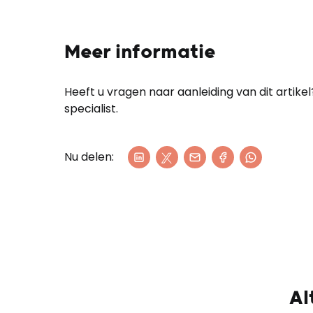
Meer informatie
Heeft u vragen naar aanleiding van dit arti
specialist.
Nu delen:
Al