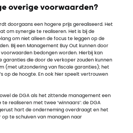
ige overige voorwaarden?
ordt doorgaans een hogere prijs gerealiseerd. Het
 om synergie te realiseren. Het is bij de
ang om niet alleen de focus te leggen op de
arden. Bij een Management Buy Out kunnen door
 voorwaarden bedongen worden. Hierbij kan
 garanties die door de verkoper zouden kunnen
met uitzondering van fiscale garanties); het
 op de hoogte. En ook hier speelt vertrouwen
owel de DGA als het zittende management een
te realiseren met twee ‘winnaars’: de DGA
en gerust hart de onderneming overdraagt en het
r op te schuiven van managen naar