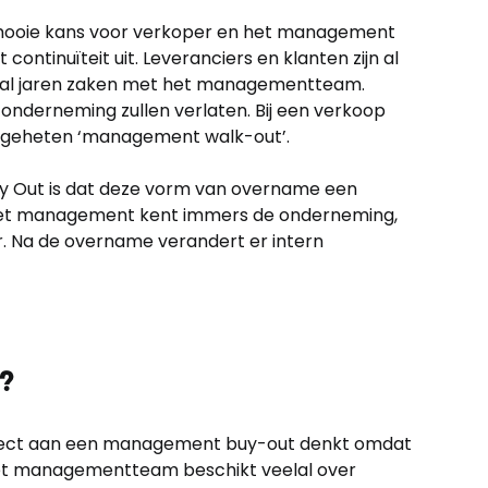
 mooie kans voor verkoper en het management
 continuïteit uit. Leveranciers en klanten zijn al
al jaren zaken met het managementteam.
de onderneming zullen verlaten. Bij een verkoop
 zogeheten ‘management walk-out’.
 Out is dat deze vorm van overname een
. Het management kent immers de onderneming,
r. Na de overname verandert er intern
?
irect aan een management buy-out denkt omdat
 Het managementteam beschikt veelal over