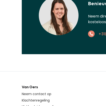
Benieuw
Neem dire
kosteloos
+31
Van Oers
Neem contact op
Klachtenregeling