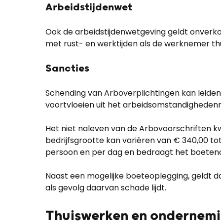
Arbeidstijdenwet
Ook de arbeidstijdenwetgeving geldt onverk
met rust- en werktijden als de werknemer th
Sancties
Schending van Arboverplichtingen kan leiden
voortvloeien uit het arbeidsomstandighedenre
Het niet naleven van de Arbovoorschriften kwa
bedrijfsgrootte kan variëren van € 340,00 to
persoon en per dag en bedraagt het boete
Naast een mogelijke boeteoplegging, geldt dat
als gevolg daarvan schade lijdt.
Thuiswerken en ondernem