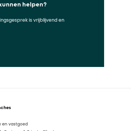
 kunnen helpen?
gsgesprek is vrijblijvend en
nches
 en vastgoed