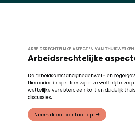
ARBEIDSRECHTELIJKE ASPECTEN VAN THUISWERKE
Arbeidsrechtelijke aspect
De arbeidsomstandighedenwet- en regelgevin
Hieronder bespreken wij deze wettelijke ver
wettelijke vereisten, een kort en duidelijk t
discussies.
Neem direct contact op