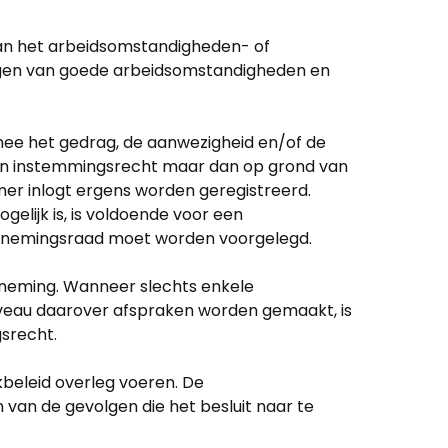
van het arbeidsomstandigheden- of
borgen van goede arbeidsomstandigheden en
ee het gedrag, de aanwezigheid en/of de
een instemmingsrecht maar dan op grond van
emer inlogt ergens worden geregistreerd.
gelijk is, is voldoende voor een
ernemingsraad moet worden voorgelegd.
rneming. Wanneer slechts enkele
iveau daarover afspraken worden gemaakt, is
srecht.
beleid overleg voeren. De
 van de gevolgen die het besluit naar te