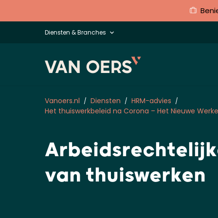
Beni
Diensten & Branches
Vanoers.nl
Diensten
HRM-advies
Het thuiswerkbeleid na Corona – Het Nieuwe Werk
Arbeidsrechtelij
van thuiswerken