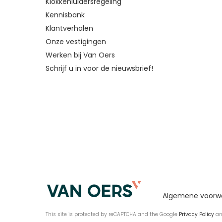
Klokkenluidersregeling
Kennisbank
Klantverhalen
Onze vestigingen
Werken bij Van Oers
Schrijf u in voor de nieuwsbrief!
Algemene voorw
This site is protected by reCAPTCHA and the Google
Privacy Policy
a