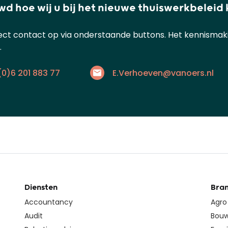
d hoe wij u bij het nieuwe thuiswerkbeleid
ct contact op via onderstaande buttons. Het kennismakin
.
(0)6 201 883 77
E.Verhoeven@vanoers.nl
Diensten
Bra
Accountancy
Agro
Audit
Bouw