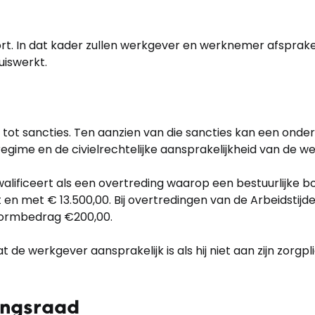
ort. In dat kader zullen werkgever en werknemer afsprak
uiswerkt.
 tot sancties. Ten aanzien van die sancties kan een ond
gime en de civielrechtelijke aansprakelijkheid van de w
lificeert als een overtreding waarop een bestuurlijke bo
t en met € 13.500,00. Bij overtredingen van de Arbeidst
normbedrag €200,00.
 de werkgever aansprakelijk is als hij niet aan zijn zor
ingsraad