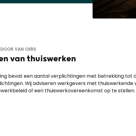
N DOOR VAN OERS
en van thuiswerken
g bevat een aantal verplichtingen met betrekking tot d
plichtingen. Wij adviseren werkgevers met thuiswerkende
huiswerkbeleid of een thuiswerkovereenkomst op te stellen.