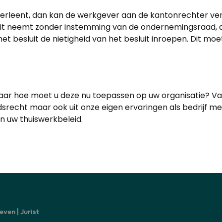
erleent, dan kan de werkgever aan de kantonrechter 
luit neemt zonder instemming van de ondernemingsraad,
besluit de nietigheid van het besluit inroepen. Dit moet 
aar hoe moet u deze nu toepassen op uw organisatie? Van
eidsrecht maar ook uit onze eigen ervaringen als bedrijf
n uw thuiswerkbeleid.
even | Jurist