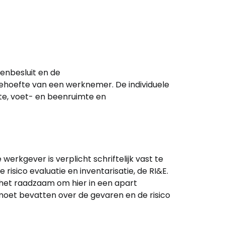
enbesluit en de
ehoefte van een werknemer. De individuele
te, voet- en beenruimte en
rkgever is verplicht schriftelijk vast te
isico evaluatie en inventarisatie, de RI&E.
 het raadzaam om hier in een apart
oet bevatten over de gevaren en de risico