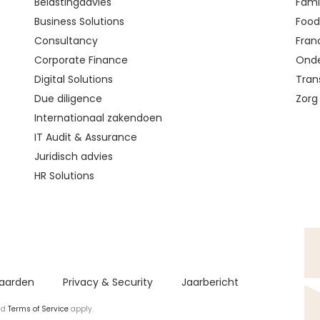
Belastingadvies
Fami
Business Solutions
Food 
Consultancy
Fran
Corporate Finance
Onde
Digital Solutions
Tran
Due diligence
Zorg
Internationaal zakendoen
IT Audit & Assurance
Juridisch advies
HR Solutions
aarden
Privacy & Security
Jaarbericht
nd
Terms of Service
apply.