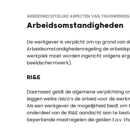
ARBEIDSRECHTELIJKE ASPECTEN VAN THUISWERKE
Arbeidsomstandigheden
De werkgever is verplicht om op grond van
Arbeidsomstandighedenregeling de arbeidspl
werkplek moet worden ingericht volgens erg
beeldschermwerk).
RI&E
Daarnaast geldt de algemene verplichting om 
leggen welke risico’s de arbeid voor de werkn
Als een werkgever de mogelijkheid biedt om t
onderdeel van de RI&E aandacht aan te best
beperkende maatregelen die gelden t.a.v. th