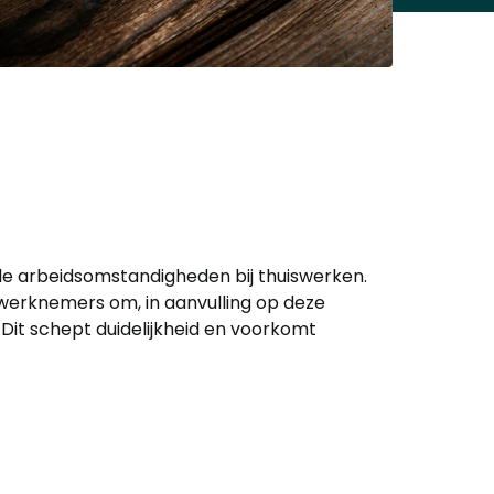
e arbeidsomstandigheden bij thuiswerken.
 werknemers om, in aanvulling op deze
 Dit schept duidelijkheid en voorkomt