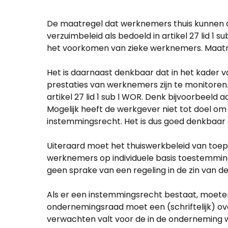
De maatregel dat werknemers thuis kunnen o
verzuimbeleid als bedoeld in artikel 27 lid
het voorkomen van zieke werknemers. Maatreg
Het is daarnaast denkbaar dat in het kader
prestaties van werknemers zijn te monitore
artikel 27 lid 1 sub l WOR. Denk bijvoorbeeld
Mogelijk heeft de werkgever niet tot doel om d
instemmingsrecht. Het is dus goed denkbaar
Uiteraard moet het thuiswerkbeleid van toe
werknemers op individuele basis toestemming
geen sprake van een regeling in de zin van
Als er een instemmingsrecht bestaat, moete
ondernemingsraad moet een (schriftelijk) ove
verwachten valt voor de in de onderneming