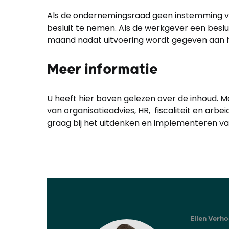
Als de ondernemingsraad geen instemming v
besluit te nemen. Als de werkgever een bes
maand nadat uitvoering wordt gegeven aan het 
Meer informatie
U heeft hier boven gelezen over de inhoud. M
van organisatieadvies, HR, fiscaliteit en arb
graag bij het uitdenken en implementeren va
Ellen Verho