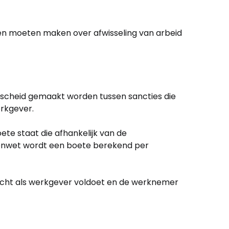
en moeten maken over afwisseling van arbeid
erscheid gemaakt worden tussen sancties die
erkgever.
ete staat die afhankelijk van de
ijdenwet wordt een boete berekend per
gplicht als werkgever voldoet en de werknemer