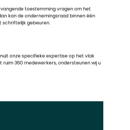
vervangende toestemming vragen om het
 dan kan de ondernemingsraad binnen één
schriftelijk gebeuren.
uit onze specifieke expertise op het vlak
 met ruim 360 medewerkers, ondersteunen wij u