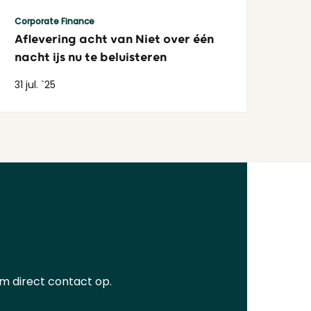
Lees meer
Corporate Finance
Aflevering acht van Niet over één
nacht ijs nu te beluisteren
31 jul. `25
em direct contact op.