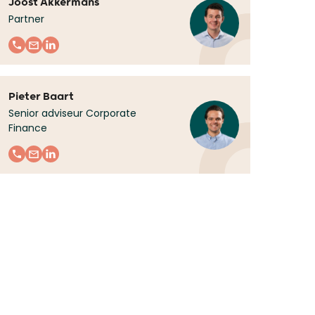
Joost Akkermans
Partner
Pieter Baart
Senior adviseur Corporate
Finance