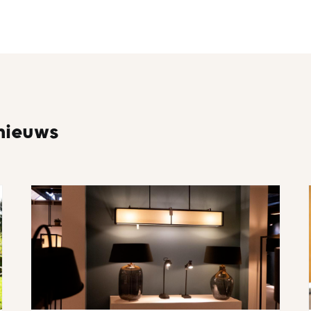
 nieuws