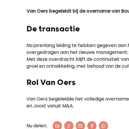
Verzenden
Van Oers begeleidt bij de overname van Bou
De transactie
Na jarenlang leiding te hebben gegeven aan h
overgedragen aan het nieuwe management: Ba
Met deze overdracht blijft de continuïteit va
groei en ontwikkeling, met behoud van de cul
Rol Van Oers
Van Oers begeleidde het volledige overnamep
en Joost vanuit M&A.
Nu delen: