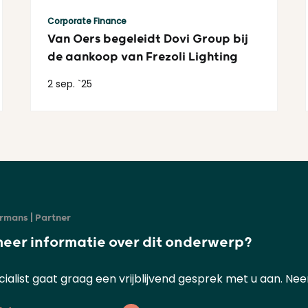
Lees meer
Corporate Finance
Van Oers begeleidt Dovi Group bij
de aankoop van Frezoli Lighting
2 sep. `25
rmans | Partner
meer informatie over dit onderwerp?
ialist gaat graag een vrijblijvend gesprek met u aan. Ne