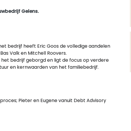
wbedrijf Gelens.
et bedrijf heeft Eric Goos de volledige aandelen
s Valk en Mitchell Roovers.
n het bedrijf geborgd en ligt de focus op verdere
tuur en kernwaarden van het familiebedrijf.
roces; Pieter en Eugene vanuit Debt Advisory