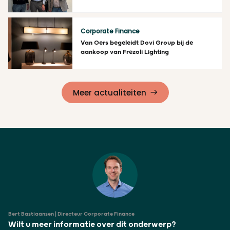
Lees meer
Corporate Finance
Van Oers begeleidt Dovi Group bij de
aankoop van Frezoli Lighting
Lees meer
Meer actualiteiten
Bert Bastiaansen | Directeur Corporate Finance
Wilt u meer informatie over dit onderwerp?