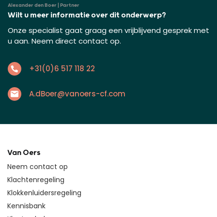
Alexander den Boer | Partner
Wilt u meer informatie over dit onderwerp?
Onze specialist gaat graag een vrijblijvend gesprek met
u aan. Neem direct contact op.
+31(0)6 517 118 22
A.dBoer@vanoers-cf.com
Van Oers
Neem contact op
Klachtenregeling
Klokkenluidersregeling
Kennisbank