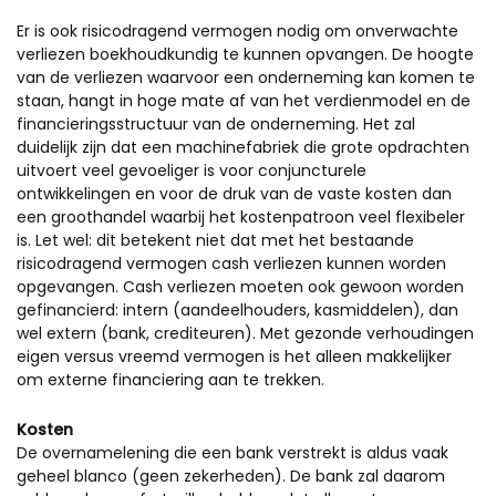
Er is ook risicodragend vermogen nodig om onverwachte
verliezen boekhoudkundig te kunnen opvangen. De hoogte
van de verliezen waarvoor een onderneming kan komen te
staan, hangt in hoge mate af van het verdienmodel en de
financieringsstructuur van de onderneming. Het zal
duidelijk zijn dat een machinefabriek die grote opdrachten
uitvoert veel gevoeliger is voor conjuncturele
ontwikkelingen en voor de druk van de vaste kosten dan
een groothandel waarbij het kostenpatroon veel flexibeler
is. Let wel: dit betekent niet dat met het bestaande
risicodragend vermogen cash verliezen kunnen worden
opgevangen. Cash verliezen moeten ook gewoon worden
gefinancierd: intern (aandeelhouders, kasmiddelen), dan
wel extern (bank, crediteuren). Met gezonde verhoudingen
eigen versus vreemd vermogen is het alleen makkelijker
om externe financiering aan te trekken.
Kosten
De overnamelening die een bank verstrekt is aldus vaak
geheel blanco (geen zekerheden). De bank zal daarom