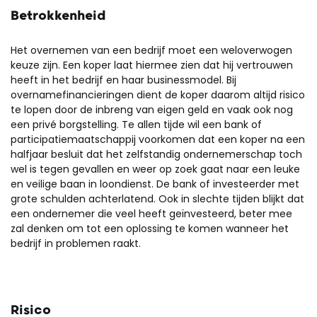
Betrokkenheid
Het overnemen van een bedrijf moet een weloverwogen
keuze zijn. Een koper laat hiermee zien dat hij vertrouwen
heeft in het bedrijf en haar businessmodel. Bij
overnamefinancieringen dient de koper daarom altijd risico
te lopen door de inbreng van eigen geld en vaak ook nog
een privé borgstelling. Te allen tijde wil een bank of
participatiemaatschappij voorkomen dat een koper na een
halfjaar besluit dat het zelfstandig ondernemerschap toch
wel is tegen gevallen en weer op zoek gaat naar een leuke
en veilige baan in loondienst. De bank of investeerder met
grote schulden achterlatend. Ook in slechte tijden blijkt dat
een ondernemer die veel heeft geïnvesteerd, beter mee
zal denken om tot een oplossing te komen wanneer het
bedrijf in problemen raakt.
Risico