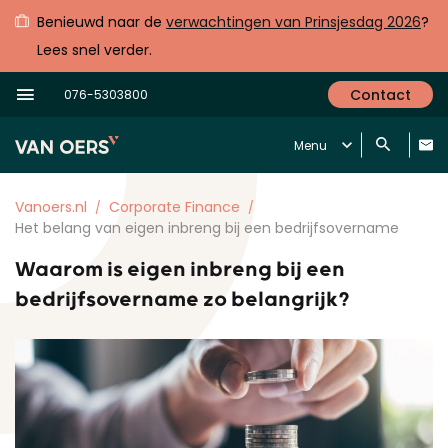
Benieuwd naar de
verwachtingen van Prinsjesdag 2026
?
Lees snel verder.
Contact
076-5303800
Menu
Vanoers.nl
Corporate Finance
Het belang van eigen inbreng bij een bedrijfsovername
Waarom is eigen inbreng bij een
bedrijfsovername zo belangrijk?