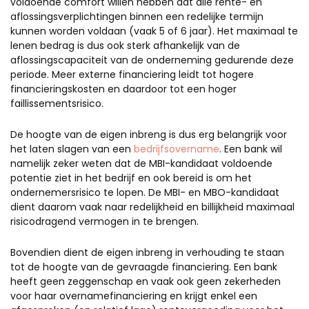
voldoende comfort willen hebben dat alle rente- en
aflossingsverplichtingen binnen een redelijke termijn
kunnen worden voldaan (vaak 5 of 6 jaar). Het maximaal te
lenen bedrag is dus ook sterk afhankelijk van de
aflossingscapaciteit van de onderneming gedurende deze
periode. Meer externe financiering leidt tot hogere
financieringskosten en daardoor tot een hoger
faillissementsrisico.
De hoogte van de eigen inbreng is dus erg belangrijk voor
het laten slagen van een
bedrijfsovername
. Een bank wil
namelijk zeker weten dat de MBI-kandidaat voldoende
potentie ziet in het bedrijf en ook bereid is om het
ondernemersrisico te lopen. De MBI- en MBO-kandidaat
dient daarom vaak naar redelijkheid en billijkheid maximaal
risicodragend vermogen in te brengen.
Bovendien dient de eigen inbreng in verhouding te staan
tot de hoogte van de gevraagde financiering. Een bank
heeft geen zeggenschap en vaak ook geen zekerheden
voor haar overnamefinanciering en krijgt enkel een