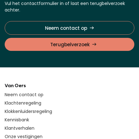
Vul het contactformulier in of laat een terugbelverzoek
achter.
Neem contact op
Terugbelverzoek
Van Oers
Neem contact op
Klachtenregeling
Klokkenluidersregeling
Kennisbank
Klantverhalen
Onze vestigingen