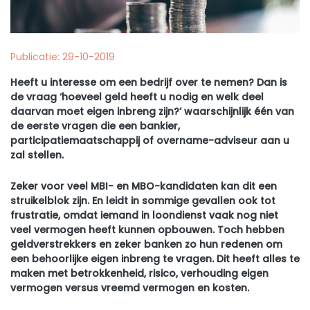
Publicatie: 29-10-2019
Heeft u interesse om een bedrijf over te nemen? Dan is
de vraag ‘hoeveel geld heeft u nodig en welk deel
daarvan moet eigen inbreng zijn?’ waarschijnlijk één van
de eerste vragen die een bankier,
participatiemaatschappij of overname-adviseur aan u
zal stellen.
Zeker voor veel MBI- en MBO-kandidaten kan dit een
struikelblok zijn. En leidt in sommige gevallen ook tot
frustratie, omdat iemand in loondienst vaak nog niet
veel vermogen heeft kunnen opbouwen. Toch hebben
geldverstrekkers en zeker banken zo hun redenen om
een behoorlijke eigen inbreng te vragen. Dit heeft alles te
maken met betrokkenheid, risico, verhouding eigen
vermogen versus vreemd vermogen en kosten.