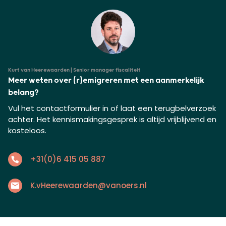
Kurt van Heerewaarden | Senior manager fiscaliteit
Meer weten over (r)emigreren met een aanmerkelijk
belang?
Vul het contactformulier in of laat een terugbelverzoek
achter. Het kennismakingsgesprek is altijd vrijblijvend en
kosteloos.
+31(0)6 415 05 887
K.vHeerewaarden@vanoers.nl