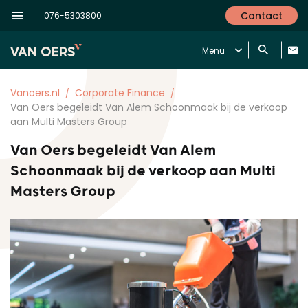
Contact
076-5303800
Menu
Vanoers.nl
Corporate Finance
Van Oers begeleidt Van Alem Schoonmaak bij de verkoop
aan Multi Masters Group
Van Oers begeleidt Van Alem
Schoonmaak bij de verkoop aan Multi
Masters Group