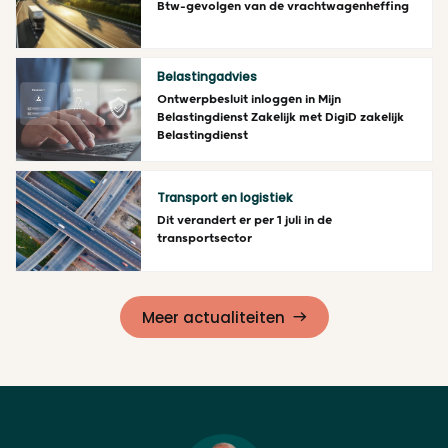
Btw-gevolgen van de vrachtwagenheffing
Lees meer
Belastingadvies
Ontwerpbesluit inloggen in Mijn
Belastingdienst Zakelijk met DigiD zakelijk
Belastingdienst
Lees meer
Transport en logistiek
Dit verandert er per 1 juli in de
transportsector
Lees meer
Meer actualiteiten