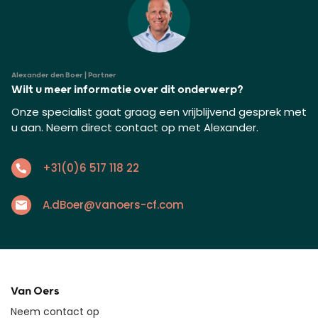
Alexander den Boer | Partner
Wilt u meer informatie over dit onderwerp?
Onze specialist gaat graag een vrijblijvend gesprek met
u aan. Neem direct contact op met Alexander.
+31(0)6 517 118 22
A.dBoer@vanoers-cf.com
Van Oers
Neem contact op