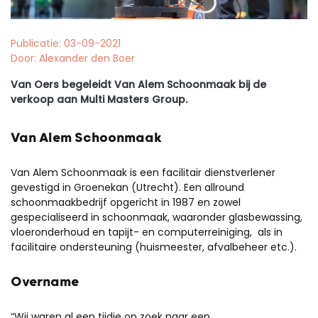
Publicatie: 03-09-2021
Door: Alexander den Boer
Van Oers begeleidt Van Alem Schoonmaak bij de
verkoop aan Multi Masters Group.
Van Alem Schoonmaak
Van Alem Schoonmaak is een facilitair dienstverlener
gevestigd in Groenekan (Utrecht). Een allround
schoonmaakbedrijf opgericht in 1987 en zowel
gespecialiseerd in schoonmaak, waaronder glasbewassing,
vloeronderhoud en tapijt- en computerreiniging, als in
facilitaire ondersteuning (huismeester, afvalbeheer etc.).
Overname
“Wij waren al een tijdje op zoek naar een