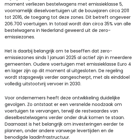
moment verliezen bestelwagens met emissieklasse 5,
voornamelijk dieselvoertuigen uit de bouwjaren circa 2011
tot 2016, de toegang tot deze zones. Dit betreft ongeveer
206.700 voertuigen. In totaal wordt dan circa 35% van alle
bestelwagens in Nederland geweerd uit de zero-
emissiezones.
Het is daarbij belangrijk om te beseffen dat zero-
emissiezones sinds 1 januari 2025 al actief zijn in meerdere
gemeenten. Oudere voertuigen met emissieklasse Euro 4
en lager zijn op dit moment al uitgesloten. De regeling
wordt stapsgewijs verder aangescherpt, met als einddoel
volledig uitstootvrij vervoer in 2030.
Voor ondernemers heeft deze ontwikkeling duidelijke
gevolgen. Zo ontstaat er een versnelde noodzaak om
voertuigen te vervangen, terwijl de restwaardes van
dieselbestelwagens verder onder druk komen te staan.
Daarnaast is het belangrijk om investeringen eerder te
plannen, onder andere vanwege levertijden en de
benodigde laadinfrastructuur.