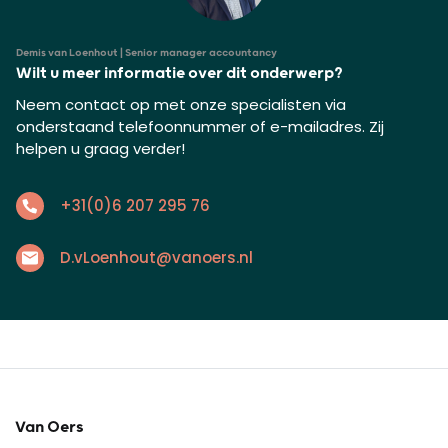
Demis van Loenhout | Senior manager accountancy
Wilt u meer informatie over dit onderwerp?
Neem contact op met onze specialisten via
onderstaand telefoonnummer of e-mailadres. Zij
helpen u graag verder!
+31(0)6 207 295 76
D.vLoenhout@vanoers.nl
Van Oers