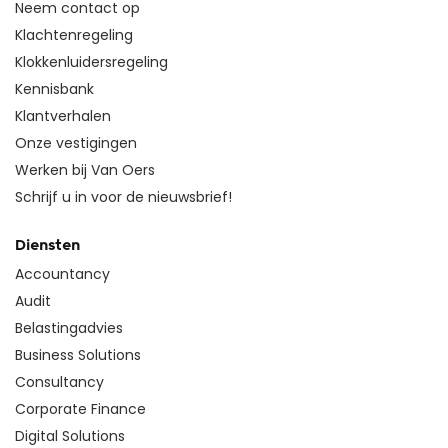
Neem contact op
Klachtenregeling
Klokkenluidersregeling
Kennisbank
Klantverhalen
Onze vestigingen
Werken bij Van Oers
Schrijf u in voor de nieuwsbrief!
Diensten
Accountancy
Audit
Belastingadvies
Business Solutions
Consultancy
Corporate Finance
Digital Solutions