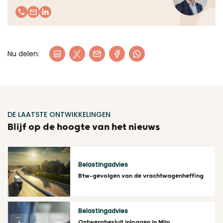
Nu delen:
DE LAATSTE ONTWIKKELINGEN
Blijf op de hoogte van het nieuws
Belastingadvies
Btw-gevolgen van de vrachtwagenheffing
Lees meer
Belastingadvies
Ontwerpbesluit inloggen in Mijn