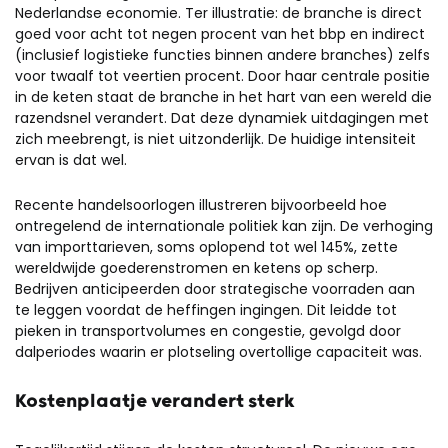
Nederlandse economie. Ter illustratie: de branche is direct
goed voor acht tot negen procent van het bbp en indirect
(inclusief logistieke functies binnen andere branches) zelfs
voor twaalf tot veertien procent. Door haar centrale positie
in de keten staat de branche in het hart van een wereld die
razendsnel verandert. Dat deze dynamiek uitdagingen met
zich meebrengt, is niet uitzonderlijk. De huidige intensiteit
ervan is dat wel.
Recente handelsoorlogen illustreren bijvoorbeeld hoe
ontregelend de internationale politiek kan zijn. De verhoging
van importtarieven, soms oplopend tot wel 145%, zette
wereldwijde goederenstromen en ketens op scherp.
Bedrijven anticipeerden door strategische voorraden aan
te leggen voordat de heffingen ingingen. Dit leidde tot
pieken in transportvolumes en congestie, gevolgd door
dalperiodes waarin er plotseling overtollige capaciteit was.
Kostenplaatje verandert sterk