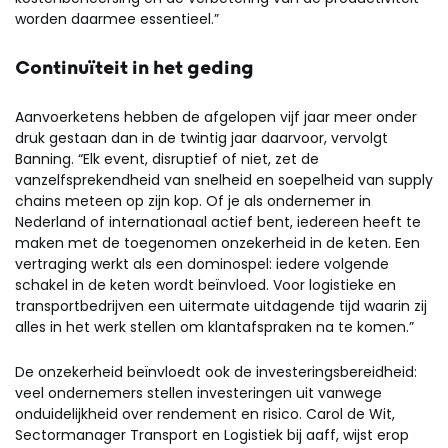
worden daarmee essentieel.”
Continuïteit in het geding
Aanvoerketens hebben de afgelopen vijf jaar meer onder
druk gestaan dan in de twintig jaar daarvoor, vervolgt
Banning. “Elk event, disruptief of niet, zet de
vanzelfsprekendheid van snelheid en soepelheid van supply
chains meteen op zijn kop. Of je als ondernemer in
Nederland of internationaal actief bent, iedereen heeft te
maken met de toegenomen onzekerheid in de keten. Een
vertraging werkt als een dominospel: iedere volgende
schakel in de keten wordt beïnvloed. Voor logistieke en
transportbedrijven een uitermate uitdagende tijd waarin zij
alles in het werk stellen om klantafspraken na te komen.”
De onzekerheid beïnvloedt ook de investeringsbereidheid:
veel ondernemers stellen investeringen uit vanwege
onduidelijkheid over rendement en risico. Carol de Wit,
Sectormanager Transport en Logistiek bij aaff, wijst erop