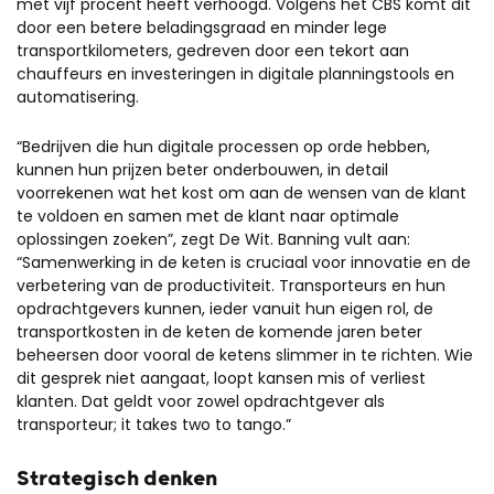
met vijf procent heeft verhoogd. Volgens het CBS komt dit
door een betere beladingsgraad en minder lege
transportkilometers, gedreven door een tekort aan
chauffeurs en investeringen in digitale planningstools en
automatisering.
“Bedrijven die hun digitale processen op orde hebben,
kunnen hun prijzen beter onderbouwen, in detail
voorrekenen wat het kost om aan de wensen van de klant
te voldoen en samen met de klant naar optimale
oplossingen zoeken”, zegt De Wit. Banning vult aan:
“Samenwerking in de keten is cruciaal voor innovatie en de
verbetering van de productiviteit. Transporteurs en hun
opdrachtgevers kunnen, ieder vanuit hun eigen rol, de
transportkosten in de keten de komende jaren beter
beheersen door vooral de ketens slimmer in te richten. Wie
dit gesprek niet aangaat, loopt kansen mis of verliest
klanten. Dat geldt voor zowel opdrachtgever als
transporteur; it takes two to tango.”
Strategisch denken