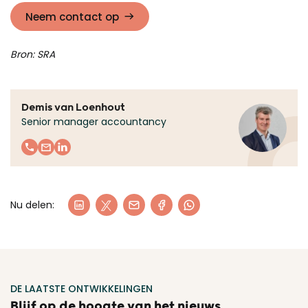
Neem contact op
Bron: SRA
Demis van Loenhout
Senior manager accountancy
Nu delen:
DE LAATSTE ONTWIKKELINGEN
Blijf op de hoogte van het nieuws