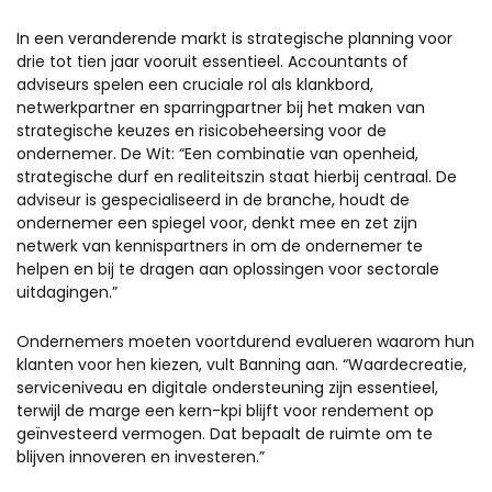
In een veranderende markt is strategische planning voor
drie tot tien jaar vooruit essentieel. Accountants of
adviseurs spelen een cruciale rol als klankbord,
netwerkpartner en sparringpartner bij het maken van
strategische keuzes en risicobeheersing voor de
ondernemer. De Wit: “Een combinatie van openheid,
strategische durf en realiteitszin staat hierbij centraal. De
adviseur is gespecialiseerd in de branche, houdt de
ondernemer een spiegel voor, denkt mee en zet zijn
netwerk van kennispartners in om de ondernemer te
helpen en bij te dragen aan oplossingen voor sectorale
uitdagingen.”
Ondernemers moeten voortdurend evalueren waarom hun
klanten voor hen kiezen, vult Banning aan. “Waardecreatie,
serviceniveau en digitale ondersteuning zijn essentieel,
terwijl de marge een kern-kpi blijft voor rendement op
geïnvesteerd vermogen. Dat bepaalt de ruimte om te
blijven innoveren en investeren.”