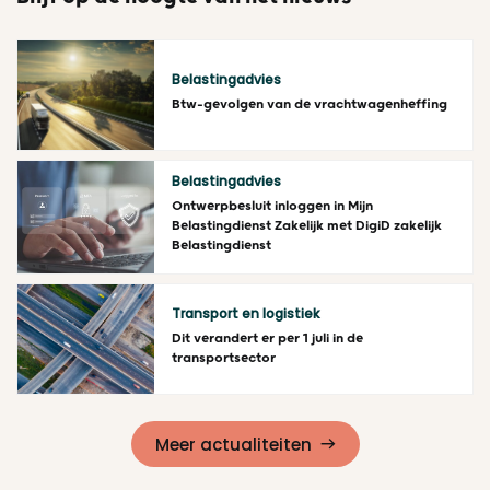
Belastingadvies
Btw-gevolgen van de vrachtwagenheffing
Lees meer
Belastingadvies
Ontwerpbesluit inloggen in Mijn
Belastingdienst Zakelijk met DigiD zakelijk
Belastingdienst
Lees meer
Transport en logistiek
Dit verandert er per 1 juli in de
transportsector
Lees meer
Meer actualiteiten