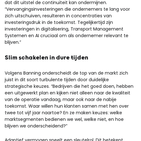
dat dit uitstel de continuïteit kan ondermijnen.
“Vervangingsinvesteringen die ondernemers te lang voor
zich uitschuiven, resulteren in concentraties van
investeringsdruk in de toekomst. Tegelijkertijd zijn
investeringen in digitalisering, Transport Management
Systemen en AI cruciaal om als ondernemer relevant te
blijven.”
Slim schakelen in dure tijden
Volgens Banning onderscheidt de top van de markt zich
juist in dit soort turbulente tijden door duidelijke
strategische keuzes. “Bedrijven die het goed doen, hebben
een uitgewerkt plan en kijken niet alleen naar de kwaliteit
van de operatie vandaag, maar ook naar de nabije
toekomst. Waar willen hun klanten samen met hen over
twee tot vijf jaar naartoe? En ze maken keuzes: welke
marktsegmenten bedienen we wel, welke niet, en hoe
blijven we onderscheidend?”
Adaptief vermogen speelt een sleutelrol. Dit betekent