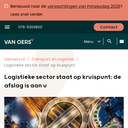
Benieuwd naar de
verwachtingen van Prinsjesdag 2026
?
Lees snel verder.
Contact
076-5303800
Menu
Vanoers.nl
Transport en logistiek
Logistieke sector staat op kruispunt
Logistieke sector staat op kruispunt: de
afslag is aan u