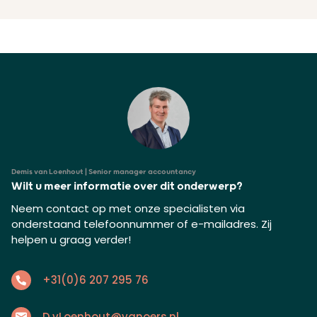
Demis van Loenhout | Senior manager accountancy
Wilt u meer informatie over dit onderwerp?
Neem contact op met onze specialisten via
onderstaand telefoonnummer of e-mailadres. Zij
helpen u graag verder!
+31(0)6 207 295 76
D.vLoenhout@vanoers.nl