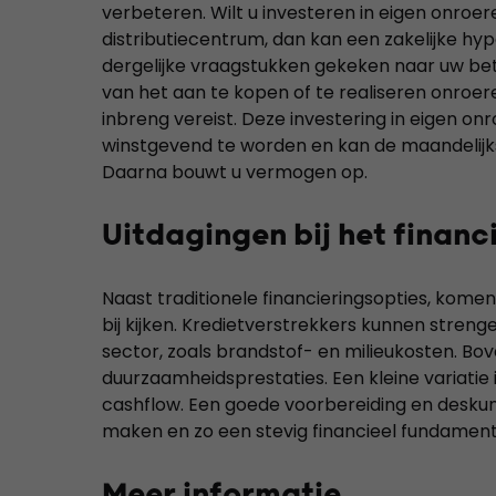
verbeteren. Wilt u investeren in eigen onroe
distributiecentrum, dan kan een zakelijke hypot
dergelijke vraagstukken gekeken naar uw be
van het aan te kopen of te realiseren onroer
inbreng vereist. Deze investering in eigen o
winstgevend te worden en kan de maandelijkse
Daarna bouwt u vermogen op.
Uitdagingen bij het financ
Naast traditionele financieringsopties, komen
bij kijken. Kredietverstrekkers kunnen strenger
sector, zoals brandstof- en milieukosten. Bov
duurzaamheidsprestaties. Een kleine variatie
cashflow. Een goede voorbereiding en deskund
maken en zo een stevig financieel fundamen
Meer informatie