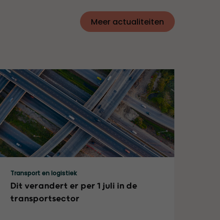
Meer actualiteiten
Lees meer
Transport en logistiek
Dit verandert er per 1 juli in de
transportsector