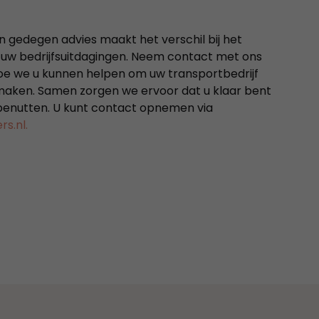
 gedegen advies maakt het verschil bij het
j uw bedrijfsuitdagingen. Neem contact met ons
hoe we u kunnen helpen om uw transportbedrijf
maken. Samen zorgen we ervoor dat u klaar bent
benutten. U kunt contact opnemen via
s.nl.