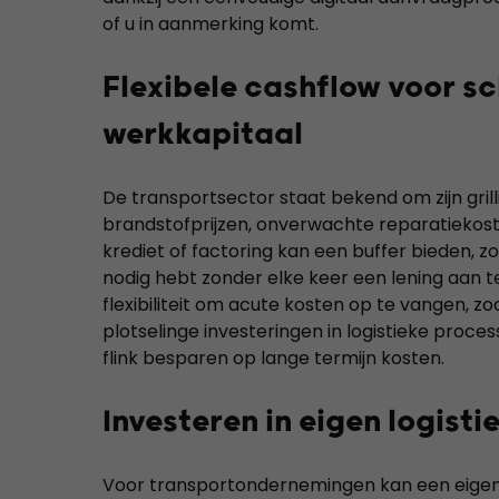
of u in aanmerking komt.
Flexibele cashflow voor s
werkkapitaal
De transportsector staat bekend om zijn gri
brandstofprijzen, onverwachte reparatiekost
krediet of factoring kan een buffer bieden, z
nodig hebt zonder elke keer een lening aan t
flexibiliteit om acute kosten op te vangen, z
plotselinge investeringen in logistieke proces
flink besparen op lange termijn kosten.
Investeren in eigen logist
Voor transportondernemingen kan een eigen lo