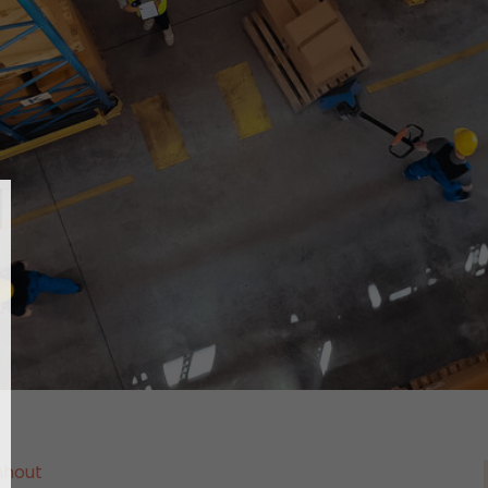
nhout