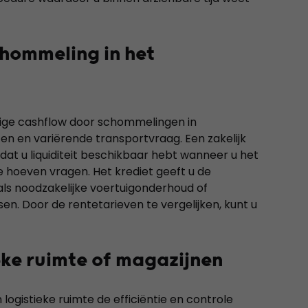
chommeling in het
llige cashflow door schommelingen in
en en variërende transportvraag. Een zakelijk
odat u liquiditeit beschikbaar hebt wanneer u het
e hoeven vragen. Het krediet geeft u de
oals noodzakelijke voertuigonderhoud of
sen. Door de rentetarieven te vergelijken, kunt u
ieke ruimte of magazijnen
gistieke ruimte de efficiëntie en controle