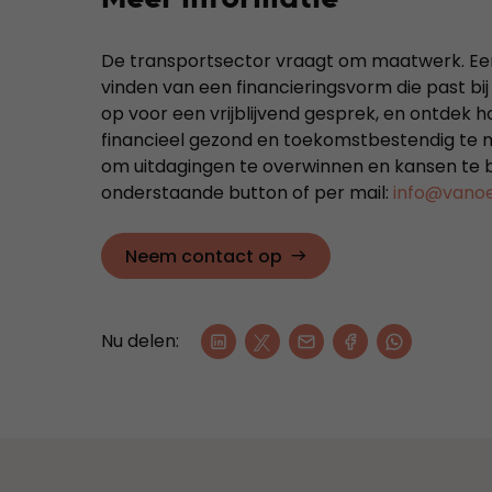
De transportsector vraagt om maatwerk. Een
vinden van een financieringsvorm die past bi
op voor een vrijblijvend gesprek, en ontdek 
financieel gezond en toekomstbestendig te 
om uitdagingen te overwinnen en kansen te 
onderstaande button of per mail:
info@vanoer
Neem contact op
Nu delen: