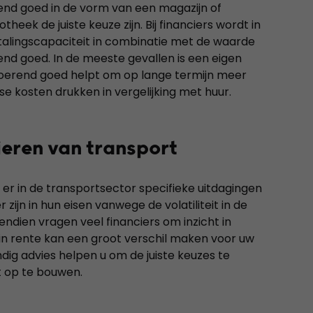
rend goed in de vorm van een magazijn of
heek de juiste keuze zijn. Bij financiers wordt in
talingscapaciteit in combinatie met de waarde
end goed. In de meeste gevallen is een eigen
nroerend goed helpt om op lange termijn meer
 kosten drukken in vergelijking met huur.
ieren van transport
 er in de transportsector specifieke uitdagingen
 zijn in hun eisen vanwege de volatiliteit in de
endien vragen veel financiers om inzicht in
 in rente kan een groot verschil maken voor uw
ig advies helpen u om de juiste keuzes te
t op te bouwen.