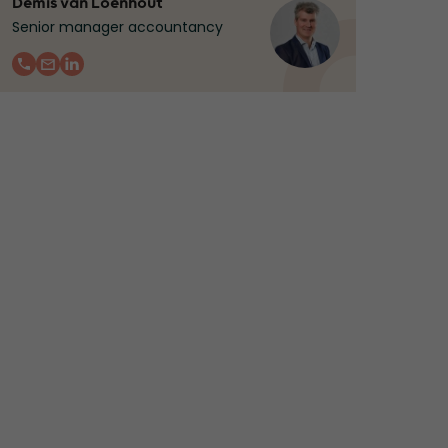
Demis van Loenhout
Senior manager accountancy