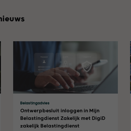
 nieuws
Lees meer
Belastingadvies
Ontwerpbesluit inloggen in Mijn
Belastingdienst Zakelijk met DigiD
zakelijk Belastingdienst