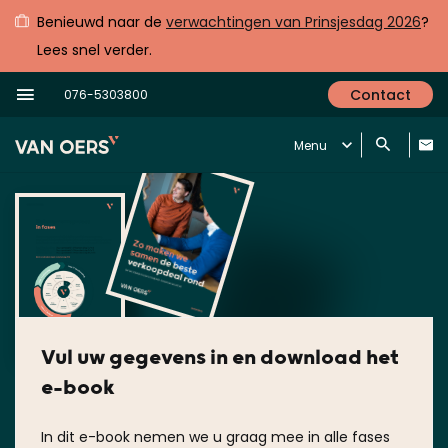
Benieuwd naar de
verwachtingen van Prinsjesdag 2026
?
Lees snel verder.
Contact
076-5303800
Menu
Vul uw gegevens in en download het
e-book
In dit e-book nemen we u graag mee in alle fases