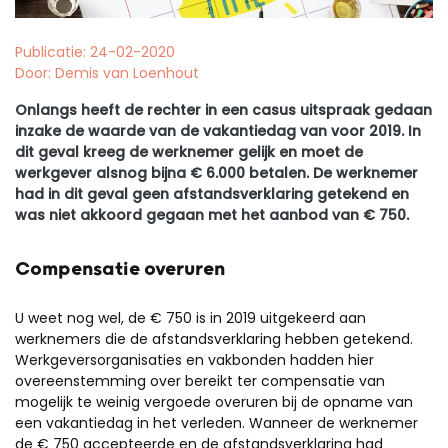
Publicatie: 24-02-2020
Door: Demis van Loenhout
Onlangs heeft de rechter in een casus uitspraak gedaan
inzake de waarde van de vakantiedag van voor 2019. In
dit geval kreeg de werknemer gelijk en moet de
werkgever alsnog bijna € 6.000 betalen. De werknemer
had in dit geval geen afstandsverklaring getekend en
was niet akkoord gegaan met het aanbod van € 750.
Compensatie overuren
U weet nog wel, de € 750 is in 2019 uitgekeerd aan
werknemers die de afstandsverklaring hebben getekend.
Werkgeversorganisaties en vakbonden hadden hier
overeenstemming over bereikt ter compensatie van
mogelijk te weinig vergoede overuren bij de opname van
een vakantiedag in het verleden. Wanneer de werknemer
de € 750 accepteerde en de afstandsverklaring had