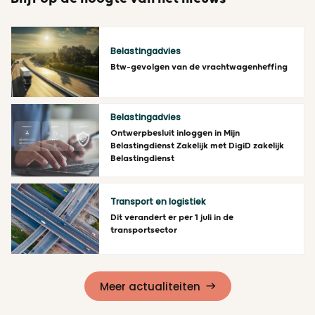
Belastingadvies
Btw-gevolgen van de vrachtwagenheffing
Lees meer
Belastingadvies
Ontwerpbesluit inloggen in Mijn
Belastingdienst Zakelijk met DigiD zakelijk
Belastingdienst
Lees meer
Transport en logistiek
Dit verandert er per 1 juli in de
transportsector
Lees meer
Meer actualiteiten