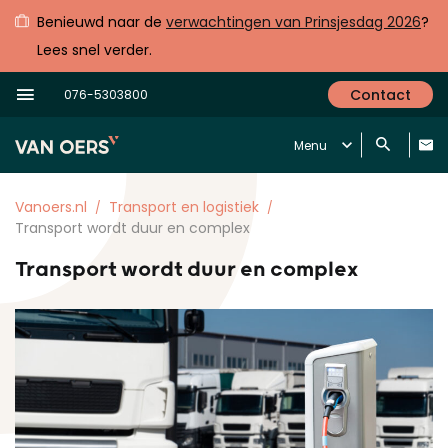
Benieuwd naar de
verwachtingen van Prinsjesdag 2026
?
Lees snel verder.
Contact
076-5303800
Menu
Vanoers.nl
Transport en logistiek
Transport wordt duur en complex
Transport wordt duur en complex