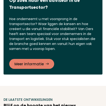
Op zoek naar een adviseur in de
Transportsector?
Hoe onderneemt u met voorsprong in de
transportsector? Waar liggen de kansen en hoe
creëert u die vanuit financiële stabiliteit? Van Oers
heeft een team speciaal voor ondernemers in de
transport en logistiek. Stuk voor stuk specialisten die
de branche goed kennen en vanuit hun eigen vak
samen met u voorop lopen.
Meer informatie
DE LAATSTE ONTWIKKELINGEN
Blijf op de hoogte van het nieuws