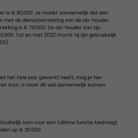
 is € 90.000. Je maakt aannemelijk dat een
is met de dienstbetrekking van de ab-houder.
rekking is € 70.000. De ab-houder kan zijn
0.000. Tot en met 2022 mocht hij zijn gebruikelijk
00).
niet het hele jaar gewerkt heeft, mag je hier
het loon. U moet dit wel aannemelijk kunnen
ruikelijk loon voor een fulltime functie bedraagt
ellen op € 20.000.