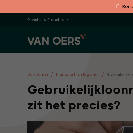
Beni
Diensten & Branches
Vanoers.nl
Transport en logistiek
Gebruikelijkl
Gebruikelijkloonr
zit het precies?