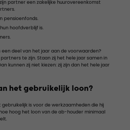
zijn partner een zakelijke huurovereenkomst
rtners.
en pensioenfonds.
un hoofdverblijf is.
ners.
s een deel van het jaar aan de voorwaarden?
partners te zijn. Staan zij het hele jaar samen in
kunnen zij niet kiezen: zij zijn dan het hele jaar
n het gebruikelijk loon?
ebruikelijk is voor de werkzaamheden die hij
t hoe hoog het loon van de ab-houder minimaal
elt.