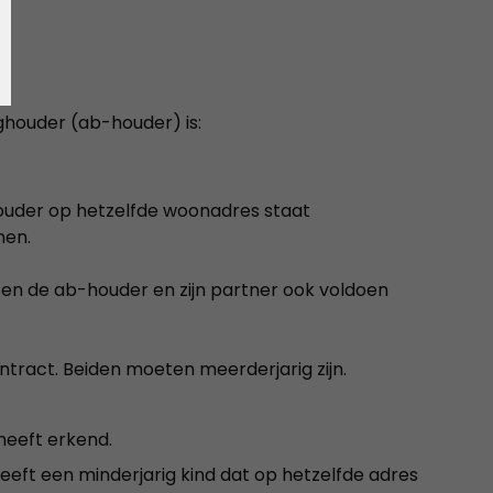
ghouder (ab-houder) is:
uder op hetzelfde woonadres staat
nen.
eten de ab-houder en zijn partner ook voldoen
tract. Beiden moeten meerderjarig zijn.
heeft erkend.
eeft een minderjarig kind dat op hetzelfde adres