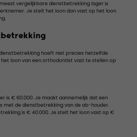
meest vergelijkbare dienstbetrekking lager is
rknemer. Je stelt het loon dan vast op het loon
ng.
tbetrekking
enstbetrekking hoeft niet precies hetzelfde
 het loon van een orthodontist vast te stellen op
 is € 60.000. Je maakt aannemelijk dat een
is met de dienstbetrekking van de ab-houder.
rekking is € 40.000. Je stelt het loon vast op €