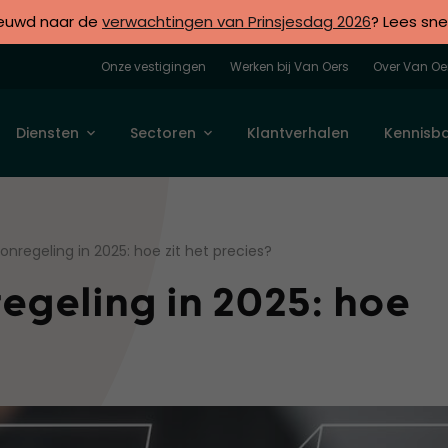
euwd naar de
verwachtingen van Prinsjesdag 2026
? Lees sne
Onze vestigingen
Werken bij Van Oers
Over Van Oe
Diensten
Sectoren
Klantverhalen
Kennisb
oonregeling in 2025: hoe zit het precies?
egeling in 2025: hoe