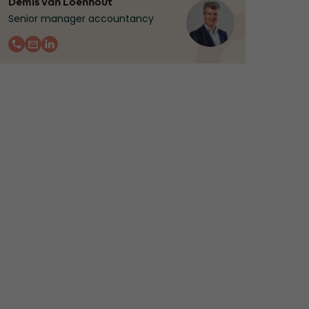
Demis van Loenhout
Senior manager accountancy