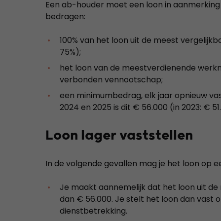
Een ab-houder moet een loon in aanmerking 
bedragen:
100% van het loon uit de meest vergelijkb
75%);
het loon van de meestverdienende werk
verbonden vennootschap;
een minimumbedrag, elk jaar opnieuw vast
2024 en 2025 is dit € 56.000 (in 2023: € 51
Loon lager vaststellen
In de volgende gevallen mag je het loon op e
Je maakt aannemelijk dat het loon uit de 
dan € 56.000. Je stelt het loon dan vast o
dienstbetrekking.