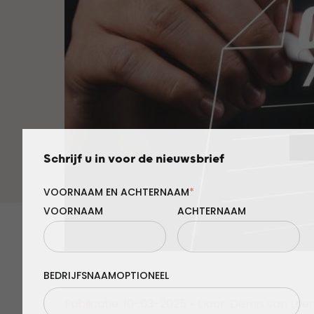
Schrijf u in voor de nieuwsbrief
VOORNAAM EN ACHTERNAAM
*
VOORNAAM
ACHTERNAAM
BEDRIJFSNAAM
Publicatie: 10-03-2025
•
Door: Demis van Loe