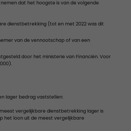
nemen dat het hoogste is van de volgende
are dienstbetrekking (tot en met 2022 was dit
nemer van de vennootschap of van een
gesteld door het ministerie van Financiën. Voor
.000).
en lager bedrag vaststellen:
meest vergelijkbare dienstbetrekking lager is
p het loon uit de meest vergelijkbare