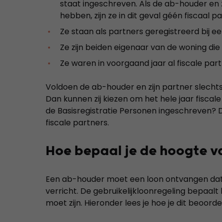
staat ingeschreven. Als de ab-houder en 
hebben, zijn ze in dit geval géén fiscaal pa
Ze staan als partners geregistreerd bij e
Ze zijn beiden eigenaar van de woning die h
Ze waren in voorgaand jaar al fiscale part
Voldoen de ab-houder en zijn partner slecht
Dan kunnen zij kiezen om het hele jaar fiscale 
de Basisregistratie Personen ingeschreven? Dan 
fiscale partners.
Hoe bepaal je de hoogte va
Een ab-houder moet een loon ontvangen dat g
verricht. De gebruikelijkloonregeling bepaal
moet zijn. Hieronder lees je hoe je dit beoorde