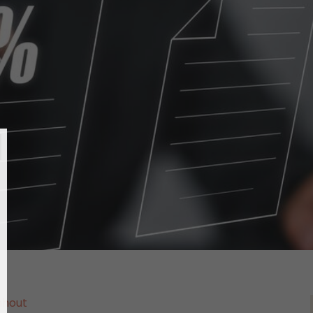
nhout