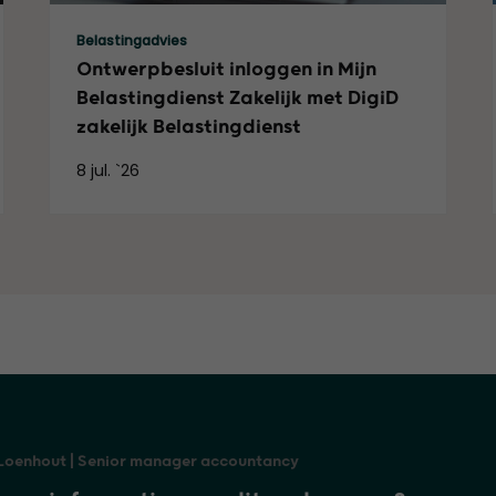
Lees meer
Belastingadvies
Ontwerpbesluit inloggen in Mijn
Belastingdienst Zakelijk met DigiD
zakelijk Belastingdienst
8 jul. `26
Loenhout | Senior manager accountancy