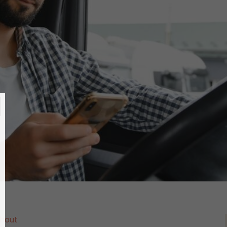
nhout