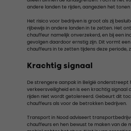
andere landen te rijden, aangezien het tonen va
Het risico voor bedrijven is groot als zij bes
rijbewijs in andere landen in te zetten. Het o
chauffeur namelijk onverzekerd, en bij een in
gevolgen daardoor ernstig zijn. Dit vormt ee
chauffeurs in te zetten tijdens deze periode, z
Krachtig signaal
De strengere aanpak in België onderstreept 
verkeersveiligheid en is een krachtig signaal 
rijden niet wordt getolereerd. Gebeurt dit to
chauffeurs als voor de betrokken bedrijven.
Transport in Nood adviseert transportbedrij
chauffeurs en hen bewust te maken van de m