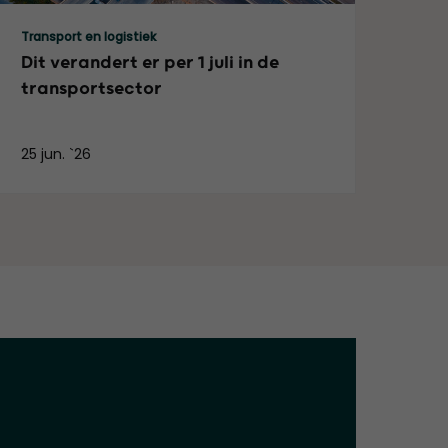
Lees meer
Transport en logistiek
Dit verandert er per 1 juli in de
transportsector
25 jun. `26