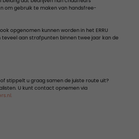
el belang dat bedrijven hun chauffeurs
en om gebruik te maken van handsfree-
jk ook opgenomen kunnen worden in het ERRU
en teveel aan strafpunten binnen twee jaar kan de
 of stippelt u graag samen de juiste route uit?
listen. U kunt contact opnemen via
s.nl.