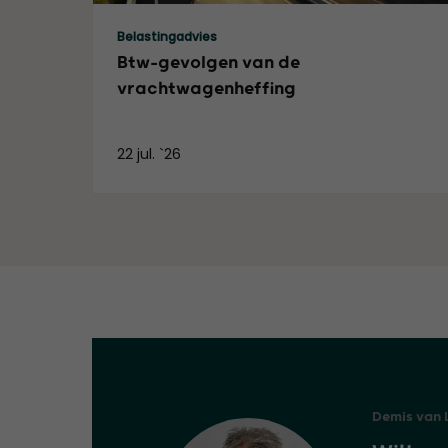
Lees meer
Belastingadvies
Btw-gevolgen van de
vrachtwagenheffing
22 jul. `26
Demis van 