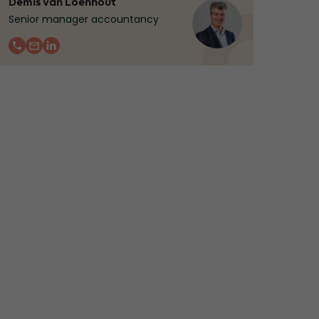
Demis van Loenhout
Senior manager accountancy