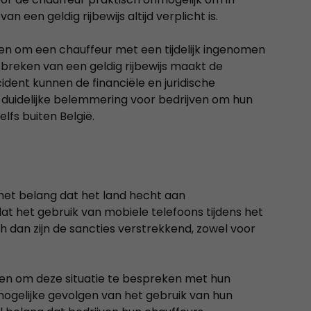
n een geldig rijbewijs altijd verplicht is.
luiten om een chauffeur met een tijdelijk ingenomen
ntbreken van een geldig rijbewijs maakt de
cident kunnen de financiële en juridische
n duidelijke belemmering voor bedrijven om hun
elfs buiten België.
het belang dat het land hecht aan
dat het gebruik van mobiele telefoons tijdens het
ch dan zijn de sancties verstrekkend, zowel voor
ven om deze situatie te bespreken met hun
ogelijke gevolgen van het gebruik van hun