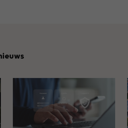
 nieuws