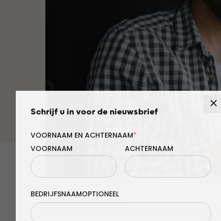
Schrijf u in voor de nieuwsbrief
VOORNAAM EN ACHTERNAAM
*
VOORNAAM
ACHTERNAAM
BEDRIJFSNAAM
Publicatie: 27-11-2024
•
Door: Demis van Loe