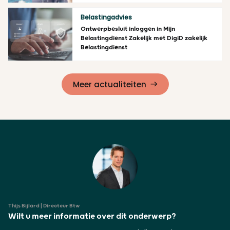
Lees meer
Belastingadvies
Ontwerpbesluit inloggen in Mijn
Belastingdienst Zakelijk met DigiD zakelijk
Belastingdienst
Lees meer
Meer actualiteiten
Thijs Bijlard | Directeur Btw
Wilt u meer informatie over dit onderwerp?