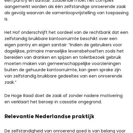
een pantry en sanitair. Zodoende moet het complex
aangemerkt worden als één zelfstandige onroerende zaak
als gevolg waarvan de samenloopvrijstelling van toepassing
is.
Het Hof onderschrijft het oordeel van de rechtbank dat een
zelfstandig bruikbare kantoorruimte beschikt over een
eigen pantry en eigen sanitair: “Indien de gebruikers voor
dagelijkse, primaire menselijke levensbehoeften zoals het
bereiden van dranken en spijzen en toiletbezoek gebruik
moeten maken van gemeenschappelijke voorzieningen
buiten de gehuurde kantoorruimte, kan geen sprake zijn
van zelfstandig bruikbare gedeeltes van een onroerende
zaak.”
De Hoge Raad doet de zaak af zonder nadere motivering
en verklaart het beroep in cassatie ongegrond.
Relevantie Nederlandse praktijk
De zelfstandigheid van onroerend goed is van belang voor