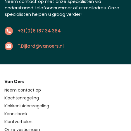
Neem contact op met onze specialisten via
onderstaand telefoonnummer of e-mailadres. Onze
specialisten helpen u graag verder!
+31(0)6 187 34 384
T.Bijlard@vanoers.nl
Van Oers
Neem contact op
Klachtenregeling
Klokkenluidersregeling
Kennisbank
Klantverhalen
Onze vestigingen