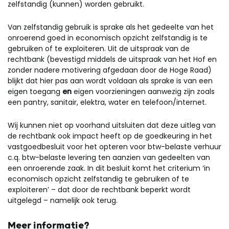
zelfstandig (kunnen) worden gebruikt.
Van zelfstandig gebruik is sprake als het gedeelte van het
onroerend goed in economisch opzicht zelfstandig is te
gebruiken of te exploiteren. Uit de uitspraak van de
rechtbank (bevestigd middels de uitspraak van het Hof en
zonder nadere motivering afgedaan door de Hoge Raad)
blijkt dat hier pas aan wordt voldaan als sprake is van een
eigen toegang
en
eigen voorzieningen aanwezig zijn zoals
een pantry, sanitair, elektra, water en telefoon/internet.
Wij kunnen niet op voorhand uitsluiten dat deze uitleg van
de rechtbank ook impact heeft op de goedkeuring in het
vastgoedbesluit voor het opteren voor btw-belaste verhuur
c.q. btw-belaste levering ten aanzien van gedeelten van
een onroerende zaak. In dit besluit komt het criterium ‘in
economisch opzicht zelfstandig te gebruiken of te
exploiteren’ – dat door de rechtbank beperkt wordt
uitgelegd – namelijk ook terug.
Meer informatie?