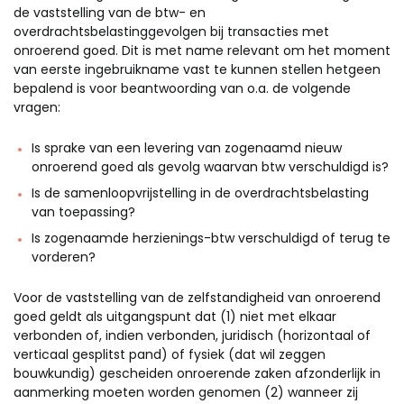
de vaststelling van de btw- en
overdrachtsbelastinggevolgen bij transacties met
onroerend goed. Dit is met name relevant om het moment
van eerste ingebruikname vast te kunnen stellen hetgeen
bepalend is voor beantwoording van o.a. de volgende
vragen:
Is sprake van een levering van zogenaamd nieuw
onroerend goed als gevolg waarvan btw verschuldigd is?
Is de samenloopvrijstelling in de overdrachtsbelasting
van toepassing?
Is zogenaamde herzienings-btw verschuldigd of terug te
vorderen?
Voor de vaststelling van de zelfstandigheid van onroerend
goed geldt als uitgangspunt dat (1) niet met elkaar
verbonden of, indien verbonden, juridisch (horizontaal of
verticaal gesplitst pand) of fysiek (dat wil zeggen
bouwkundig) gescheiden onroerende zaken afzonderlijk in
aanmerking moeten worden genomen (2) wanneer zij