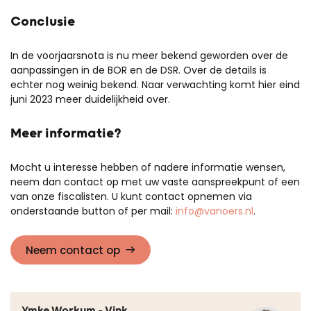
Conclusie
In de voorjaarsnota is nu meer bekend geworden over de
aanpassingen in de BOR en de DSR. Over de
details is
echter nog weinig bekend.
Naar verwachting komt hier
eind
juni 2023
meer duidelijkheid over.
Meer informatie?
Mocht u interesse hebben of nadere informatie wensen,
neem dan contact op met uw vaste aanspreekpunt of een
van onze fiscalisten. U kunt contact opnemen via
onderstaande button of per mail:
info@vanoers.nl
.
Neem contact op
Ymke Workum - Vink