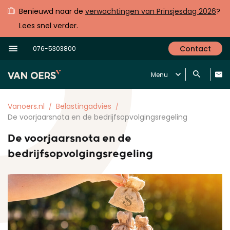
Benieuwd naar de
verwachtingen van Prinsjesdag 2026
?
Lees snel verder.
Contact
076-5303800
Menu
Vanoers.nl
Belastingadvies
De voorjaarsnota en de bedrijfsopvolgingsregeling
De voorjaarsnota en de
bedrijfsopvolgingsregeling