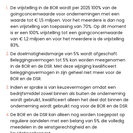
De vrijstelling in de BOR wordt per 2025 100% van de
goingconcernwaarde voor ondernemingen met een
waarde tot € 1,5 miljoen. Voor het meerdere is dan nog
een vrijstelling van toepassing van 70%. Op dit moment
is er een 100% vrijstelling tot een goingconcernwaarde
van € 1,2 miljoen en voor het meerdere is de vrijstelling
83%.
De doelmatigheidsmarge van 5% wordt afgeschaft.
Beleggingsvermogen tot 5% kon worden meegenomen
in de BOR en de DSR. Met deze wijziging kwalificeert
beleggingsvermogen in zijn geheel niet meer voor de
BOR en de DSR.
Indien er sprake is van keuzevermogen omdat een
bedrijfsmiddel zowel binnen als buiten de onderneming
wordt gebruikt, kwalificeert alleen het deel dat binnen de
onderneming wordt gebruikt nog voor de BOR en de DSR.
De BOR en de DSR kan alleen nog worden toegepast op
reguliere aandelen met een belang van 5%
die
volledig
meedelen in de winstgerechtigheid en de