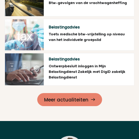
Btw-gevolgen van de vrachtwagenheffing
Lees meer
Belastingadvies
Toets medische btw-vrijstelling op niveau
van het individuele groepslid
Lees meer
Belastingadvies
Ontwerpbesluit inloggen in Mijn
Belastingdienst Zakelijk met DigiD zakelijk
Belastingdienst
Lees meer
Meer actualiteiten