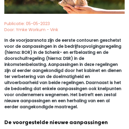
Publicatie: 05-05-2023
Door: Ymke Workum - Vink
In de voorjaarsnota
zijn
de eerste contouren geschetst
voor de aanpassingen in de bedrijfsopvolgingsregeling
(hierna: BOR)
in de Schenk- en erfbelasting
en de
doorschuifregeling (hierna: DSR)
in de
inkomstenbelasting
.
Aanpassingen in deze regelingen
zijn
al eerder aangekondigd door het kabinet en dienen
ter verbetering van de doelmatigheid en
uitvoerbaarheid van beide regelingen. Daarnaast is het
de bedoeling dat
enkele
aanpassingen
ook
knelpunten
voor ondernemers wegnemen. Het betreft een zestal
nieuwe aanpassingen en een herhaling van een al
eerder aangekondigde maatregel.
De voorgestelde nieuwe aanpassingen