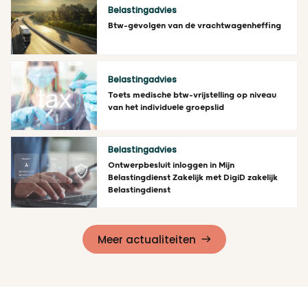
Belastingadvies
Btw-gevolgen van de vrachtwagenheffing
Lees meer
Belastingadvies
Toets medische btw-vrijstelling op niveau
van het individuele groepslid
Lees meer
Belastingadvies
Ontwerpbesluit inloggen in Mijn
Belastingdienst Zakelijk met DigiD zakelijk
Belastingdienst
Lees meer
Meer actualiteiten