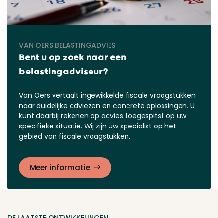
VAN OERS BELASTINGADVIES
Bent u op zoek naar een
belastingadviseur?
Van Oers vertaalt ingewikkelde fiscale vraagstukken
naar duidelijke adviezen en concrete oplossingen. U
kunt daarbij rekenen op advies toegespitst op uw
specifieke situatie. Wij zijn uw specialist op het
gebied van fiscale vraagstukken.
Meer informatie
DE LAATSTE ONTWIKKELINGEN