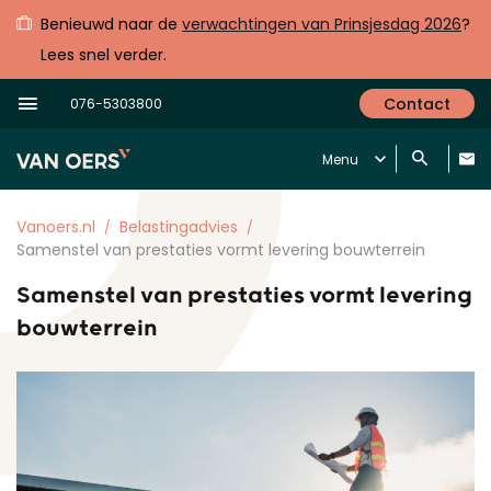
Benieuwd naar de
verwachtingen van Prinsjesdag 2026
?
Lees snel verder.
Contact
076-5303800
Menu
Vanoers.nl
Belastingadvies
Samenstel van prestaties vormt levering bouwterrein
Samenstel van prestaties vormt levering
bouwterrein