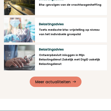
Btw-gevolgen van de vrachtwagenheffing
Lees meer
Belastingadvies
Toets medische btw-vrijstelling op niveau
van het individuele groepslid
Lees meer
Belastingadvies
Ontwerpbesluit inloggen in Mijn
Belastingdienst Zakelijk met DigiD zakelijk
Belastingdienst
Lees meer
Meer actualiteiten