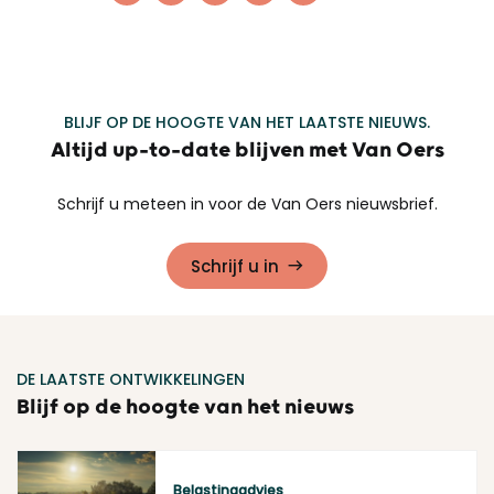
BLIJF OP DE HOOGTE VAN HET LAATSTE NIEUWS.
Altijd up-to-date blijven met Van Oers
Schrijf u meteen in voor de Van Oers nieuwsbrief.
Schrijf u in
DE LAATSTE ONTWIKKELINGEN
Blijf op de hoogte van het nieuws
Belastingadvies