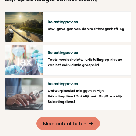
Belastingadvies
Btw-gevolgen van de vrachtwagenheffing
Lees meer
Belastingadvies
Toets medische btw-vrijstelling op niveau
van het individuele groepslid
Lees meer
Belastingadvies
Ontwerpbesluit inloggen in Mijn
Belastingdienst Zakelijk met DigiD zakelijk
Belastingdienst
Lees meer
Meer actualiteiten