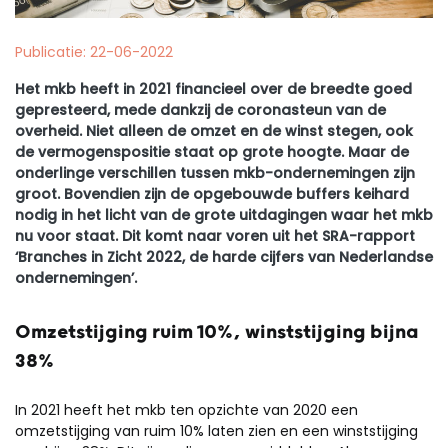
Publicatie: 22-06-2022
Het mkb heeft in 2021 financieel over de breedte goed
gepresteerd, mede dankzij de coronasteun van de
overheid. Niet alleen de omzet en de winst stegen, ook
de vermogenspositie staat op grote hoogte. Maar de
onderlinge verschillen tussen mkb-ondernemingen zijn
groot. Bovendien zijn de opgebouwde buffers keihard
nodig in het licht van de grote uitdagingen waar het mkb
nu voor staat. Dit komt naar voren uit het SRA-rapport
‘Branches in Zicht 2022, de harde cijfers van Nederlandse
ondernemingen’.
Omzetstijging ruim 10%, winststijging bijna
38%
In 2021 heeft het mkb ten opzichte van 2020 een
omzetstijging van ruim 10% laten zien en een winststijging