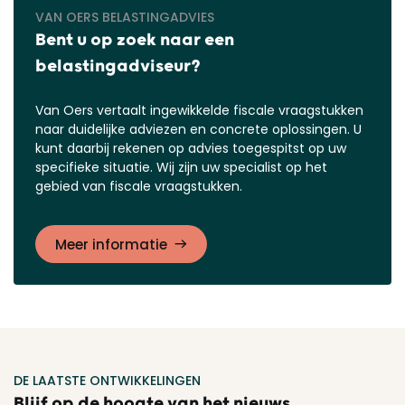
VAN OERS BELASTINGADVIES
Bent u op zoek naar een
belastingadviseur?
Van Oers vertaalt ingewikkelde fiscale vraagstukken
naar duidelijke adviezen en concrete oplossingen. U
kunt daarbij rekenen op advies toegespitst op uw
specifieke situatie. Wij zijn uw specialist op het
gebied van fiscale vraagstukken.
Meer informatie
DE LAATSTE ONTWIKKELINGEN
Blijf op de hoogte van het nieuws