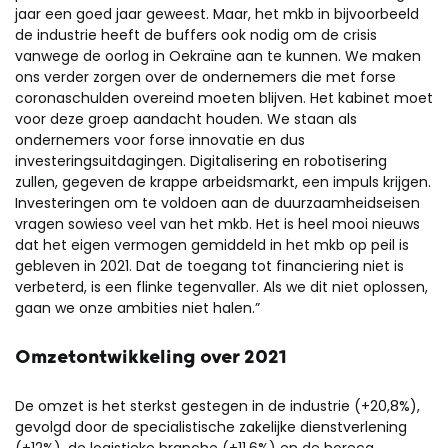
jaar een goed jaar geweest. Maar, het mkb in bijvoorbeeld
de industrie heeft de buffers ook nodig om de crisis
vanwege de oorlog in Oekraïne aan te kunnen. We maken
ons verder zorgen over de ondernemers die met forse
coronaschulden overeind moeten blijven. Het kabinet moet
voor deze groep aandacht houden. We staan als
ondernemers voor forse innovatie en dus
investeringsuitdagingen. Digitalisering en robotisering
zullen, gegeven de krappe arbeidsmarkt, een impuls krijgen.
Investeringen om te voldoen aan de duurzaamheidseisen
vragen sowieso veel van het mkb. Het is heel mooi nieuws
dat het eigen vermogen gemiddeld in het mkb op peil is
gebleven in 2021. Dat de toegang tot financiering niet is
verbeterd, is een flinke tegenvaller. Als we dit niet oplossen,
gaan we onze ambities niet halen.”
Omzetontwikkeling over 2021
De omzet is het sterkst gestegen in de industrie (+20,8%),
gevolgd door de specialistische zakelijke dienstverlening