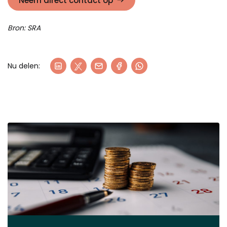
Neem direct contact op
Bron: SRA
Nu delen: