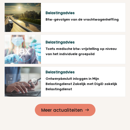
Belastingadvies
Btw-gevolgen van de vrachtwagenheffing
Lees meer
Belastingadvies
Toets medische btw-vrijstelling op niveau
van het individuele groepslid
Lees meer
Belastingadvies
Ontwerpbesluit inloggen in Mijn
Belastingdienst Zakelijk met DigiD zakelijk
Belastingdienst
Lees meer
Meer actualiteiten