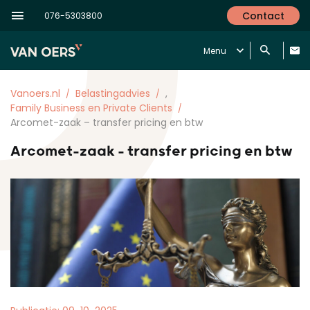
Contact
076-5303800
Menu
Vanoers.nl
Belastingadvies
,
Family Business en Private Clients
Arcomet-zaak – transfer pricing en btw
Arcomet-zaak – transfer pricing en btw