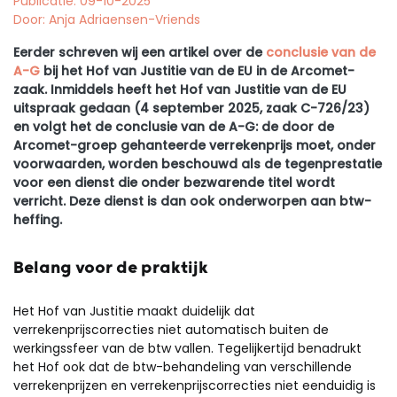
Publicatie: 09-10-2025
Door: Anja Adriaensen-Vriends
Eerder schreven wij een artikel over de
conclusie van de
A-G
bij het Hof van Justitie van de EU in de Arcomet-
zaak. Inmiddels heeft het Hof van Justitie van de EU
uitspraak gedaan (4 september 2025, zaak C-726/23)
en volgt het de conclusie van de A-G: de door de
Arcomet-groep gehanteerde verrekenprijs moet, onder
voorwaarden, worden beschouwd als de tegenprestatie
voor een dienst die onder bezwarende titel wordt
verricht. Deze dienst is dan ook onderworpen aan btw-
heffing.
Belang voor de praktijk
Het Hof van Justitie maakt duidelijk dat
verrekenprijscorrecties niet automatisch buiten de
werkingssfeer van de btw vallen. Tegelijkertijd benadrukt
het Hof ook dat de btw-behandeling van verschillende
verrekenprijzen en verrekenprijscorrecties niet eenduidig is