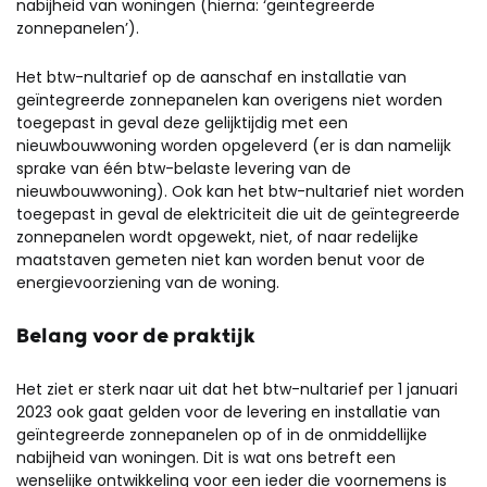
nabijheid van woningen (hierna: ‘geïntegreerde
zonnepanelen’).
Het btw-nultarief op de aanschaf en installatie van
geïntegreerde zonnepanelen kan overigens niet worden
toegepast in geval deze gelijktijdig met een
nieuwbouwwoning worden opgeleverd (er is dan namelijk
sprake van één btw-belaste levering van de
nieuwbouwwoning). Ook kan het btw-nultarief niet worden
toegepast in geval de elektriciteit die uit de geïntegreerde
zonnepanelen wordt opgewekt, niet, of naar redelijke
maatstaven gemeten niet kan worden benut voor de
energievoorziening van de woning.
Belang voor de praktijk
Het ziet er sterk naar uit dat het btw-nultarief per 1 januari
2023 ook gaat gelden voor de levering en installatie van
geïntegreerde zonnepanelen op of in de onmiddellijke
nabijheid van woningen. Dit is wat ons betreft een
wenselijke ontwikkeling voor een ieder die voornemens is