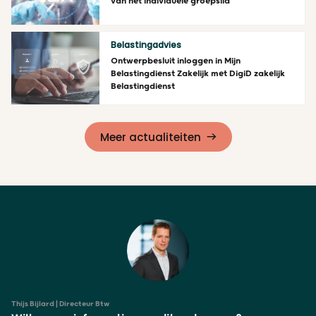
van het individuele groepslid
Lees meer
Belastingadvies
Ontwerpbesluit inloggen in Mijn
Belastingdienst Zakelijk met DigiD zakelijk
Belastingdienst
Lees meer
Meer actualiteiten
Thijs Bijlard | Directeur Btw