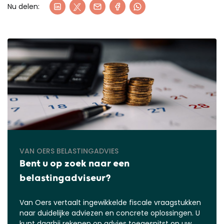
Nu delen:
VAN OERS BELASTINGADVIES
Bent u op zoek naar een
belastingadviseur?
Van Oers vertaalt ingewikkelde fiscale vraagstukken
naar duidelijke adviezen en concrete oplossingen. U
kunt daarbij rekenen op advies toegespitst op uw