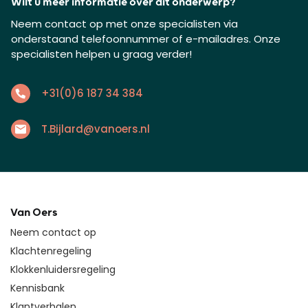
Wilt u meer informatie over dit onderwerp?
Neem contact op met onze specialisten via
onderstaand telefoonnummer of e-mailadres. Onze
specialisten helpen u graag verder!
+31(0)6 187 34 384
T.Bijlard@vanoers.nl
Van Oers
Neem contact op
Klachtenregeling
Klokkenluidersregeling
Kennisbank
Klantverhalen