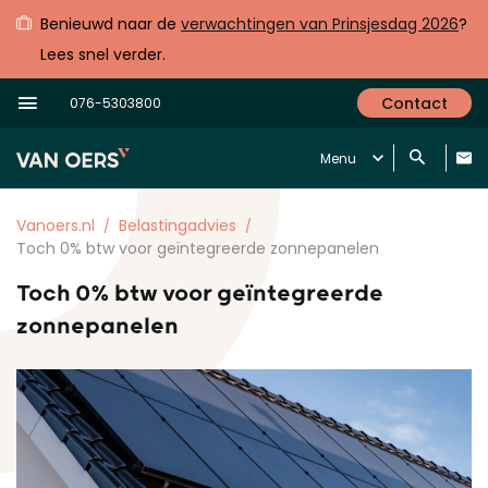
Benieuwd naar de
verwachtingen van Prinsjesdag 2026
?
Lees snel verder.
Contact
076-5303800
Menu
Vanoers.nl
Belastingadvies
Toch 0% btw voor geïntegreerde zonnepanelen
Toch 0% btw voor geïntegreerde
zonnepanelen