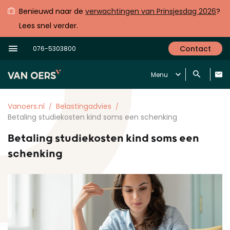
Benieuwd naar de
verwachtingen van Prinsjesdag 2026
?
Lees snel verder.
Contact
076-5303800
Menu
Vanoers.nl
Belastingadvies
Betaling studiekosten kind soms een schenking
Betaling studiekosten kind soms een
schenking