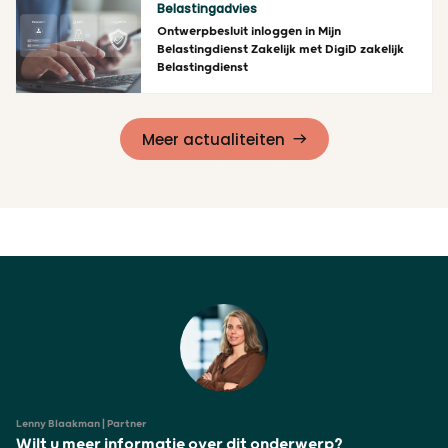
Belastingadvies
Ontwerpbesluit inloggen in Mijn
Belastingdienst Zakelijk met DigiD zakelijk
Belastingdienst
Lees meer
Meer actualiteiten
Lenny Blaakman | Partner
Wilt u meer informatie over dit onderwerp?