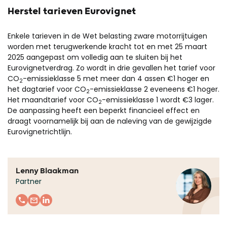
Herstel tarieven Eurovignet
Enkele tarieven in de Wet belasting zware motorrijtuigen
worden met terugwerkende kracht tot en met 25 maart
2025 aangepast om volledig aan te sluiten bij het
Eurovignetverdrag. Zo wordt in drie gevallen het tarief voor
CO
-emissieklasse 5 met meer dan 4 assen €1 hoger en
2
het dagtarief voor CO
-emissieklasse 2 eveneens €1 hoger.
2
Het maandtarief voor CO
-emissieklasse 1 wordt €3 lager.
2
De aanpassing heeft een beperkt financieel effect en
draagt voornamelijk bij aan de naleving van de gewijzigde
Eurovignetrichtlijn.
Lenny Blaakman
Partner