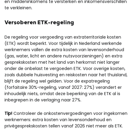
en middeninkomens te versterken en inkomensverschillen
te verkleinen.
Versoberen ETK-regeling
De regeling voor vergoeding van extraterritoriale kosten
(ETK) wordt beperkt. Voor tijdelijk in Nederland werkende
werknemers vallen de extra kosten van levensonderhoud
(gas, water, licht en andere nutsvoorzieningen) en extra
gesprekskosten met het land van herkomst niet langer
onder de onbelast te vergoeden ETK. Voor overige kosten,
zoals dubbele huisvesting en reiskosten naar het thuisland,
blijft de regeling wel gelden. Voor de expatregeling
(forfaitaire 30%-regeling, vanaf 2027: 27%) verandert er
inhoudelijk niets, omdat deze beperking van de ETK al is
inbegrepen in de verlaging naar 27%.
Tip!
Controleer de onkostenvergoedingen voor ingekomen
werknemers: extra kosten van levensonderhoud en
privégesprekskosten tellen vanaf 2026 niet meer als ETK.