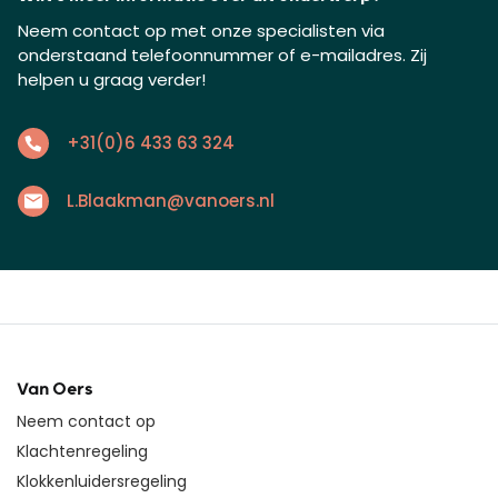
Neem contact op met onze specialisten via
onderstaand telefoonnummer of e-mailadres. Zij
helpen u graag verder!
+31(0)6 433 63 324
L.Blaakman@vanoers.nl
Van Oers
Neem contact op
Klachtenregeling
Klokkenluidersregeling