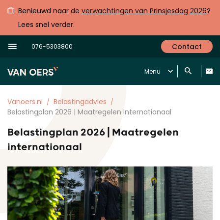
Benieuwd naar de
verwachtingen van Prinsjesdag 2026
?
Lees snel verder.
Contact
076-5303800
Menu
Vanoers.nl
Belastingadvies
Belastingplan 2026 | Maatregelen internationaal
Belastingplan 2026 | Maatregelen
internationaal