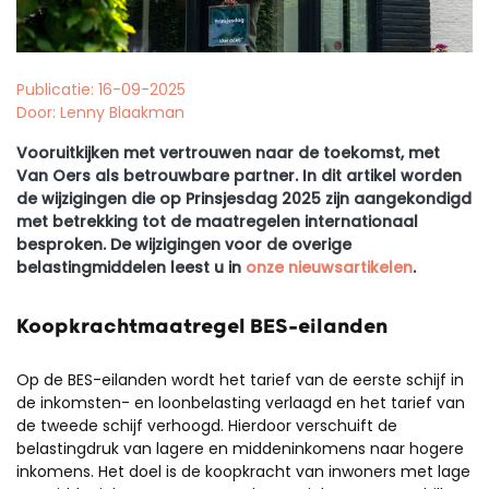
Publicatie: 16-09-2025
Door: Lenny Blaakman
Vooruitkijken met vertrouwen naar de toekomst, met
Van Oers als betrouwbare partner. In dit artikel worden
de wijzigingen die op Prinsjesdag 2025 zijn aangekondigd
met betrekking tot de maatregelen internationaal
besproken. De wijzigingen voor de overige
belastingmiddelen leest u in
onze nieuwsartikelen
.
Koopkrachtmaatregel BES-eilanden
Op de BES-eilanden wordt het tarief van de eerste schijf in
de inkomsten- en loonbelasting verlaagd en het tarief van
de tweede schijf verhoogd. Hierdoor verschuift de
belastingdruk van lagere en middeninkomens naar hogere
inkomens. Het doel is de koopkracht van inwoners met lage