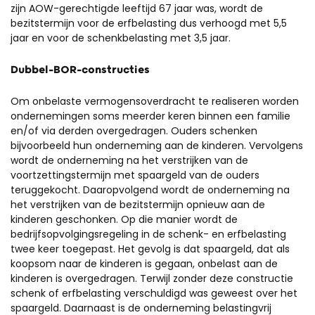
zijn AOW-gerechtigde leeftijd 67 jaar was, wordt de
bezitstermijn voor de erfbelasting dus verhoogd met 5,5
jaar en voor de schenkbelasting met 3,5 jaar.
Dubbel-BOR-constructies
Om onbelaste vermogensoverdracht te realiseren worden
ondernemingen soms meerder keren binnen een familie
en/of via derden overgedragen. Ouders schenken
bijvoorbeeld hun onderneming aan de kinderen. Vervolgens
wordt de onderneming na het verstrijken van de
voortzettingstermijn met spaargeld van de ouders
teruggekocht. Daaropvolgend wordt de onderneming na
het verstrijken van de bezitstermijn opnieuw aan de
kinderen geschonken. Op die manier wordt de
bedrijfsopvolgingsregeling in de schenk- en erfbelasting
twee keer toegepast. Het gevolg is dat spaargeld, dat als
koopsom naar de kinderen is gegaan, onbelast aan de
kinderen is overgedragen. Terwijl zonder deze constructie
schenk of erfbelasting verschuldigd was geweest over het
spaargeld. Daarnaast is de onderneming belastingvrij