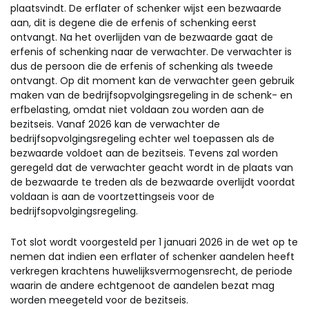
plaatsvindt. De erflater of schenker wijst een bezwaarde
aan, dit is degene die de erfenis of schenking eerst
ontvangt. Na het overlijden van de bezwaarde gaat de
erfenis of schenking naar de verwachter. De verwachter is
dus de persoon die de erfenis of schenking als tweede
ontvangt. Op dit moment kan de verwachter geen gebruik
maken van de bedrijfsopvolgingsregeling in de schenk- en
erfbelasting, omdat niet voldaan zou worden aan de
bezitseis. Vanaf 2026 kan de verwachter de
bedrijfsopvolgingsregeling echter wel toepassen als de
bezwaarde voldoet aan de bezitseis. Tevens zal worden
geregeld dat de verwachter geacht wordt in de plaats van
de bezwaarde te treden als de bezwaarde overlijdt voordat
voldaan is aan de voortzettingseis voor de
bedrijfsopvolgingsregeling.
Tot slot wordt voorgesteld per 1 januari 2026 in de wet op te
nemen dat indien een erflater of schenker aandelen heeft
verkregen krachtens huwelijksvermogensrecht, de periode
waarin de andere echtgenoot de aandelen bezat mag
worden meegeteld voor de bezitseis.