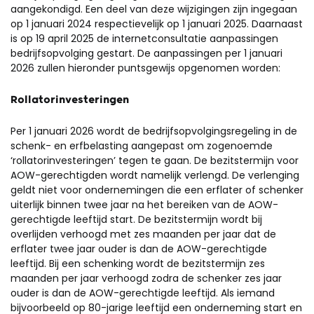
aangekondigd. Een deel van deze wijzigingen zijn ingegaan
op 1 januari 2024 respectievelijk op 1 januari 2025. Daarnaast
is op 19 april 2025 de internetconsultatie aanpassingen
bedrijfsopvolging gestart. De aanpassingen per 1 januari
2026 zullen hieronder puntsgewijs opgenomen worden:
Rollatorinvesteringen
Per 1 januari 2026 wordt de bedrijfsopvolgingsregeling in de
schenk- en erfbelasting aangepast om zogenoemde
‘rollatorinvesteringen’ tegen te gaan. De bezitstermijn voor
AOW-gerechtigden wordt namelijk verlengd. De verlenging
geldt niet voor ondernemingen die een erflater of schenker
uiterlijk binnen twee jaar na het bereiken van de AOW-
gerechtigde leeftijd start. De bezitstermijn wordt bij
overlijden verhoogd met zes maanden per jaar dat de
erflater twee jaar ouder is dan de AOW-gerechtigde
leeftijd. Bij een schenking wordt de bezitstermijn zes
maanden per jaar verhoogd zodra de schenker zes jaar
ouder is dan de AOW-gerechtigde leeftijd. Als iemand
bijvoorbeeld op 80-jarige leeftijd een onderneming start en