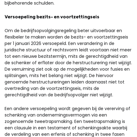
bijbehorende schulden.
Versoepeling bezits- en voortzettingseis
Om de bedrijfsopvolgingsregeling beter uitvoerbaar en
flexibeler te maken worden de bezits- en voortzettingseis
per 1 januari 2026 versoepeld. Een verandering in de
juridische structuur of rechtsvorm leidt voortaan niet meer
tot een nieuwe bezitstermijn, mits de gerechtigdheid van
de schenker of erflater door de herstructurering niet wijzigt.
De verruiming ziet ook op de mogelijkheden voor fusies en
splitsingen, mits het belang niet wijzigt. De hiervoor
genoemde herstructureringen leiden daarnaast niet tot
overtreding van de voortzettingseis, mits de
gerechtigdheid van de bedrijfsopvolger niet wijzigt.
Een andere versoepeling wordt gegeven bij de vererving of
schenking van ondernemingsvermogen via een
zogenoemde tweetrapsmaking. Een tweetrapsmaking is
een clausule in een testament of schenkingsakte waarbij
de verdeling van een erfenis of schenking in twee fasen