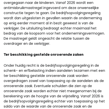
overgegaan naar de kinderen. Vanaf 2026 wordt een
antimisbruikmaatregel ingevoerd om deze onwenselijke
constructie tegen te gaan. De bedrijfsopvolgingsregeling
wordt dan uitgesloten in gevallen waarin de onderneming
op enig eerder moment al in bezit geweest is van de
verkrijger. De uitsluiting bedraagt echter maximaal het
bedrag van de koopsom voor het ondernemingsvermogen.
De maatregel geldt ongeacht de relatie tussen de
overdrager en de verkrijger.
Ter beschikking gestelde onroerende zaken
Onder huidig recht is de bedrijfsopvolgingsregeling in de
schenk- en erfbelasting indien aandelen tezamen met een
ter beschikking gestelde onroerende zaak worden
overgedragen zowel van toepassing op de aandelen als de
onroerende zaak. Eventuele schulden die zien op de
onroerende zaak worden echter niet meegenomen bij de
berekening van de hoogte van de vrijstelling. Vanaf 2026 is
de bedrijfsopvolgingsregeling echter van toepassing op het
saldo van de waarde van de onroerende zaak en de