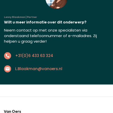
Lenny Blaakman | Partner
Wilt u meer informatie over dit onderwerp?
Neem contact op met onze specialisten via
onderstaand telefoonnummer of e-mailadres. Zij
helpen u graag verder!
+31(0)6 433 63 324
L.Blaakman@vanoers.nl
Van Oers