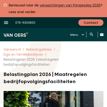
Benieuwd naar de
verwachtingen van Prinsjesdag 2026
?
Lees snel verder.
Contact
076-5303800
Menu
Vanoers.nl
Belastingadvies
,
Dga en familiebedrijven
Belastingplan 2026 | Maatregelen
bedrijfopvolgingsfaciliteiten
Belastingplan 2026 | Maatregelen
bedrijfopvolgingsfaciliteiten