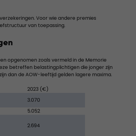
ksverzekeringen. Voor wie andere premies
iefstructuur van toepassing.
gen
tingen opgenomen zoals vermeld in de Memorie
ze betreffen belastingplichtigen die jonger zijn
zijn dan de AOW-leeftijd gelden lagere maxima.
2023 (€)
3.070
5.052
2.694