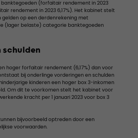
 banktegoeden (forfaitair rendement in 2023
itair rendement in 2023 6,17%). Het kabinet stelt
n gelden op een derdenrekening met
 de (lager belaste) categorie banktegoeden
n schulden
een hoger forfaitair rendement (6,17%) dan voor
ontstaat bij onderlinge vorderingen en schulden
 minderjarige kinderen een hoger box 3-inkomen
gold. Om dit te voorkomen stelt het kabinet voor
rkende kracht per 1 januari 2023 voor box 3
kunnen bijvoorbeeld optreden door een
lijkse voorwaarden.