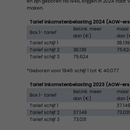
en zijn geboren na 1946, krijgen in 2024 naar
maken.
Tarief inkomstenbelasting 2024 (AOW-ers
Bel.ink. meer
maar 
Box 1- tarief
dan (€)
dan (
Tarief schijf 1
38.139
Tarief schijf 2
38.139
75.62
Tarief schijf 3
75.624
*Geboren voor 1946: schijf 1 tot € 40.077
Tarief inkomstenbelasting 2023 (AOW-ers
Bel.ink. meer
maar 
Box 1- tarief
dan (€)
dan (
Tarief schijf 1
37.14
Tarief schijf 2
37.149
73.031
Tarief schijf 3
73.031