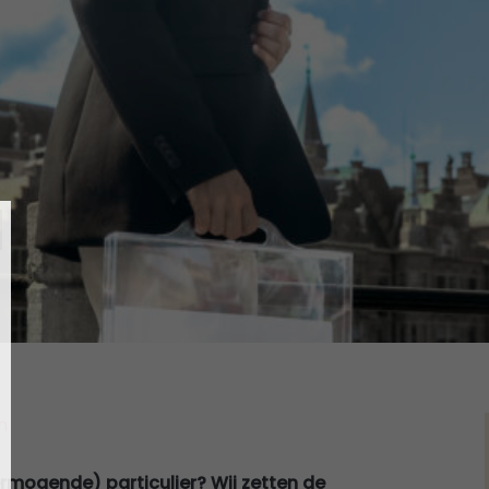
n
rmogende) particulier? Wij zetten de