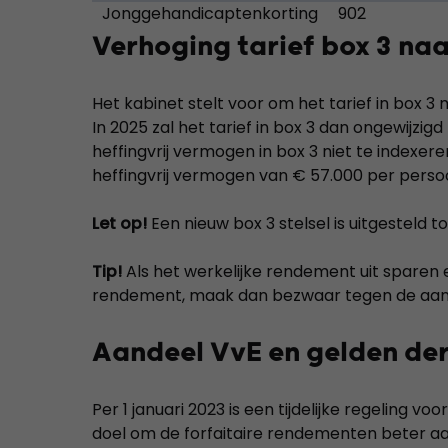
Jonggehandicaptenkorting
902
Verhoging tarief box 3 na
Het kabinet stelt voor om het tarief in box
In 2025 zal het tarief in box 3 dan ongewijzig
heffingvrij vermogen in box 3 niet te indexer
heffingvrij vermogen van € 57.000 per persoo
Let op!
Een nieuw box 3 stelsel is uitgesteld to
Tip!
Als het werkelijke rendement uit sparen e
rendement, maak dan bezwaar tegen de aan
Aandeel VvE en gelden de
Per 1 januari 2023 is een tijdelijke regeling v
doel om de forfaitaire rendementen beter aa