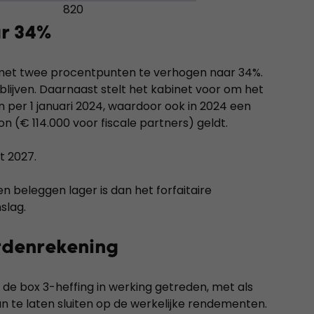
820
ar 34%
 3 met twee procentpunten te verhogen naar 34%.
d blijven. Daarnaast stelt het kabinet voor om het
en per 1 januari 2024, waardoor ook in 2024 een
n (€ 114.000 voor fiscale partners) geldt.
t 2027.
n beleggen lager is dan het forfaitaire
slag.
rdenrekening
oor de box 3-heffing in werking getreden, met als
n te laten sluiten op de werkelijke rendementen.