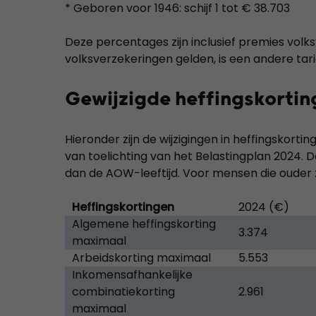
* Geboren voor 1946: schijf 1 tot € 38.703
Deze percentages zijn inclusief premies vol
volksverzekeringen gelden, is een andere tar
Gewijzigde heffingskortin
Hieronder zijn de wijzigingen in heffingskor
van toelichting van het Belastingplan 2024. De
dan de AOW-leeftijd. Voor mensen die ouder 
Heffingskortingen
2024 (€)
Algemene heffingskorting
3.374
maximaal
Arbeidskorting maximaal
5.553
Inkomensafhankelijke
combinatiekorting
2.961
maximaal