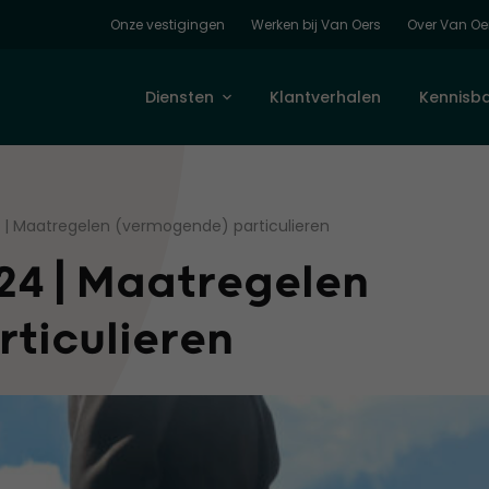
Onze vestigingen
Werken bij Van Oers
Over Van Oe
Diensten
Klantverhalen
Kennisb
4 | Maatregelen (vermogende) particulieren
24 | Maatregelen
rticulieren