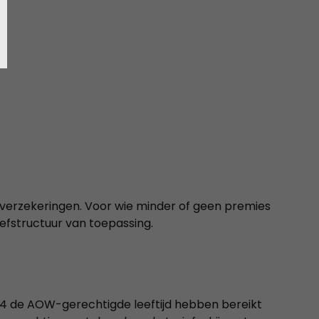
sverzekeringen. Voor wie minder of geen premies
iefstructuur van toepassing.
024 de AOW-gerechtigde leeftijd hebben bereikt