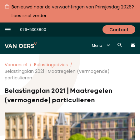
Benieuwd naar de
verwachtingen van Prinsjesdag 2026
?
Lees snel verder.
Contact
076-5303800
Menu
Vanoers.nl
Belastingadvies
Belastingplan 2021 | Maatregelen (vermogende)
particulieren
Belastingplan 2021 | Maatregelen
(vermogende) particulieren