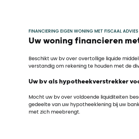
FINANCIERING EIGEN WONING MET FISCAAL ADVIES
Uw woning financieren met
Beschikt uw bv over overtollige liquide midd
verstandig om rekening te houden met de dive
Uw bv als hypotheekverstrekker v
Mocht uw bv over voldoende liquiditeiten be
gedeelte van uw hypotheeklening bij uw bank 
met zich meebrengt.