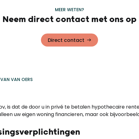
MEER WETEN?
Neem direct contact met ons op
Direct contact
 VAN VAN OERS
v, is dat de door u in privé te betalen hypothecaire rent
alleen uw eigen woning financieren, maar ook bijvoorbeeld
singsverplichtingen