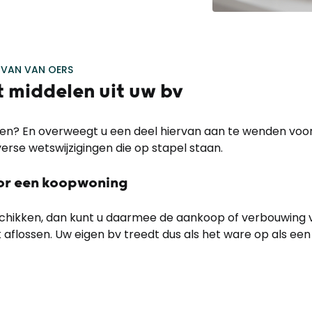
 VAN VAN OERS
 middelen uit uw bv
elen? En overweegt u een deel hiervan aan te wenden voor
rse wetswijzigingen die op stapel staan.
oor een koopwoning
schikken, dan kunt u daarmee de aankoop of verbouwing 
aflossen. Uw eigen bv treedt dus als het ware op als een