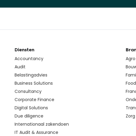
Diensten
Bra
Accountancy
Agro
Audit
Bouw
Belastingadvies
Fami
Business Solutions
Food 
Consultancy
Fran
Corporate Finance
Onde
Digital Solutions
Tran
Due diligence
Zorg
Internationaal zakendoen
IT Audit & Assurance