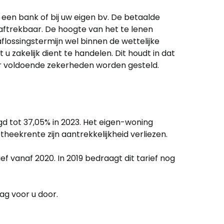
 een bank of bij uw eigen bv. De betaalde
 aftrekbaar. De hoogte van het te lenen
flossingstermijn wel binnen de wettelijke
u zakelijk dient te handelen. Dit houdt in dat
r voldoende zekerheden worden gesteld.
gd tot 37,05% in 2023. Het eigen-woning
theekrente zijn aantrekkelijkheid verliezen.
 vanaf 2020. In 2019 bedraagt dit tarief nog
aag voor u door.