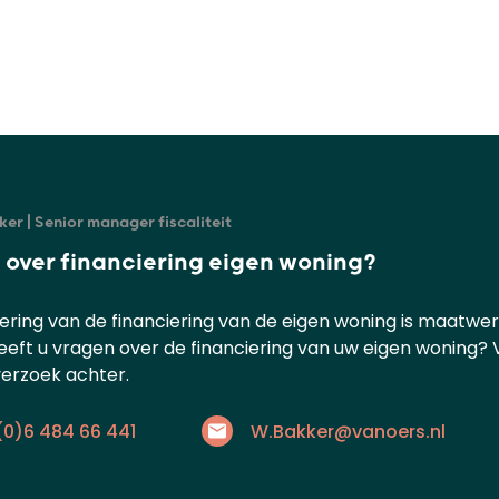
er | Senior manager fiscaliteit
 over financiering eigen woning?
ering van de financiering van de eigen woning is maatwerk
Heeft u vragen over de financiering van uw eigen woning? 
erzoek achter.
(0)6 484 66 441
W.Bakker@vanoers.nl