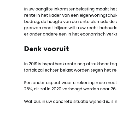
In uw aangifte inkomstenbelasting maakt het 
rente in het kader van een eigenwoningschuld
bedrag, de hoogte van de rente alsmede de afl
grenzen moet blijven wilt u uw recht behouden
er onder andere een in het economisch verk
Denk vooruit
In 2019 is hypotheekrente nog aftrekbaar teg
forfait zal echter belast worden tegen het reg
Een ander aspect waar u rekening mee moet ho
25%, dit zal in 2020 verhoogd worden naar 26,
Wat dus in uw concrete situatie wijsheid is, i