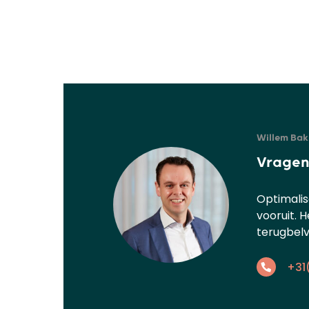
Willem Bakk
Vragen
Optimalis
vooruit. 
terugbelv
+31