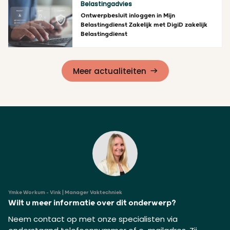
Belastingadvies
Ontwerpbesluit inloggen in Mijn
Belastingdienst Zakelijk met DigiD zakelijk
Belastingdienst
Lees meer
Meer actualiteiten
Ymke Workum - Vink | Manager Vaktechniek
Wilt u meer informatie over dit onderwerp?
Neem contact op met onze specialisten via