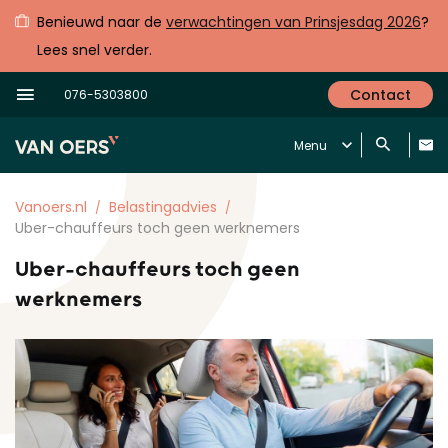
Benieuwd naar de
verwachtingen van Prinsjesdag 2026
?
Lees snel verder.
Contact
076-5303800
Menu
Vanoers.nl
Belastingadvies
Uber-chauffeurs toch geen werknemers
Uber-chauffeurs toch geen
werknemers