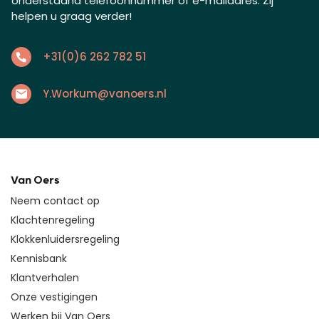
onderstaand telefoonnummer of e-mailadres. Zij
helpen u graag verder!
+31(0)6 262 782 51
Y.Workum@vanoers.nl
Van Oers
Neem contact op
Klachtenregeling
Klokkenluidersregeling
Kennisbank
Klantverhalen
Onze vestigingen
Werken bij Van Oers