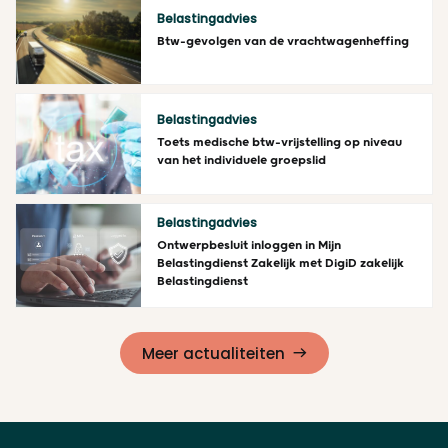
Belastingadvies
Btw-gevolgen van de vrachtwagenheffing
Lees meer
Belastingadvies
Toets medische btw-vrijstelling op niveau
van het individuele groepslid
Lees meer
Belastingadvies
Ontwerpbesluit inloggen in Mijn
Belastingdienst Zakelijk met DigiD zakelijk
Belastingdienst
Lees meer
Meer actualiteiten