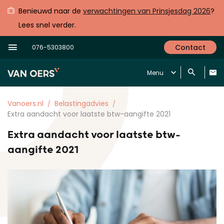
Benieuwd naar de
verwachtingen van Prinsjesdag 2026
?
Lees snel verder.
Contact
076-5303800
Menu
Vanoers.nl
Belastingadvies
Extra aandacht voor laatste btw-aangifte 2021
Extra aandacht voor laatste btw-
aangifte 2021