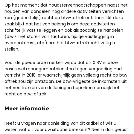
Op het moment dat houdstervennootschappen naast het
houden van aandelen nog andere activiteiten verrichten
kan (gedeeltelijk) recht op btw-aftrek ontstaan. Uit deze
zaak blijkt dat het van belang is om deze activiteiten
schriftelijk vast te leggen en ook als zodanig te handelen
(d.w.z. het sturen van facturen, tijdige vastlegging in
overeenkomst, etc.) om het btw-aftrekrecht veilig te
stellen.
Voor de goede orde merken wij op dat als X BV in deze
casus wel managementdiensten tegen vergoeding had
verricht in 2018, er waarschijnlijk geen volledig recht op btw-
aftrek zou zijn ontstaan. De btw-vrijgestelde inkomsten uit
het verstrekken van de leningen beperken namelijk het
recht op btw-aftrek.
Meer informatie
Heeft u vragen naar aanleiding van dit artikel of wilt u
weten wat dit voor uw situatie betekent? Neem dan gerust