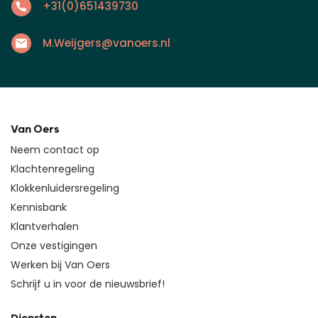
+31(0)651439730
M.Weijgers@vanoers.nl
Van Oers
Neem contact op
Klachtenregeling
Klokkenluidersregeling
Kennisbank
Klantverhalen
Onze vestigingen
Werken bij Van Oers
Schrijf u in voor de nieuwsbrief!