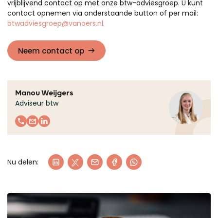
vrijblijvend contact op met onze btw-adviesgroep. U kunt
contact opnemen via onderstaande button of per mail:
btwadviesgroep@vanoers.nl
.
Neem contact op
Manou Weijgers
Adviseur btw
Nu delen: