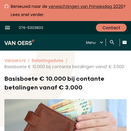
Benieuwd naar de
verwachtingen van Prinsjesdag 2026
?
Lees snel verder.
Contact
076-5303800
Menu
Vanoers.nl
Belastingadvies
Basisboete € 10.000 bij contante betalingen vanaf € 3.000
Basisboete € 10.000 bij contante
betalingen vanaf € 3.000