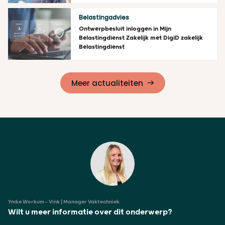
Lees meer
Belastingadvies
Ontwerpbesluit inloggen in Mijn
Belastingdienst Zakelijk met DigiD zakelijk
Belastingdienst
Lees meer
Meer actualiteiten
Ymke Workum - Vink | Manager Vaktechniek
Wilt u meer informatie over dit onderwerp?