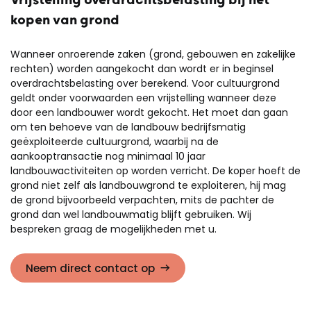
Vrijstelling overdrachtsbelasting bij het
kopen van grond
Wanneer onroerende zaken (grond, gebouwen en zakelijke
rechten) worden aangekocht dan wordt er in beginsel
overdrachtsbelasting over berekend. Voor cultuurgrond
geldt onder voorwaarden een vrijstelling wanneer deze
door een landbouwer wordt gekocht. Het moet dan gaan
om ten behoeve van de landbouw bedrijfsmatig
geëxploiteerde cultuurgrond, waarbij na de
aankooptransactie nog minimaal 10 jaar
landbouwactiviteiten op worden verricht. De koper hoeft de
grond niet zelf als landbouwgrond te exploiteren, hij mag
de grond bijvoorbeeld verpachten, mits de pachter de
grond dan wel landbouwmatig blijft gebruiken. Wij
bespreken graag de mogelijkheden met u.
Neem direct contact op