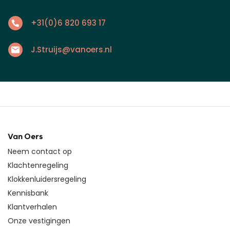
+31(0)6 820 693 17
J.Struijs@vanoers.nl
Van Oers
Neem contact op
Klachtenregeling
Klokkenluidersregeling
Kennisbank
Klantverhalen
Onze vestigingen