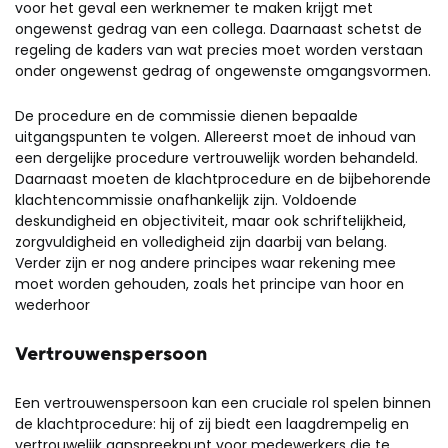
voor het geval een werknemer te maken krijgt met
ongewenst gedrag van een collega. Daarnaast schetst de
regeling de kaders van wat precies moet worden verstaan
onder ongewenst gedrag of ongewenste omgangsvormen.
De procedure en de commissie dienen bepaalde
uitgangspunten te volgen. Allereerst moet de inhoud van
een dergelijke procedure vertrouwelijk worden behandeld.
Daarnaast moeten de klachtprocedure en de bijbehorende
klachtencommissie onafhankelijk zijn. Voldoende
deskundigheid en objectiviteit, maar ook schriftelijkheid,
zorgvuldigheid en volledigheid zijn daarbij van belang.
Verder zijn er nog andere principes waar rekening mee
moet worden gehouden, zoals het principe van hoor en
wederhoor
Vertrouwenspersoon
Een vertrouwenspersoon kan een cruciale rol spelen binnen
de klachtprocedure: hij of zij biedt een laagdrempelig en
vertrouwelijk aanspreekpunt voor medewerkers die te