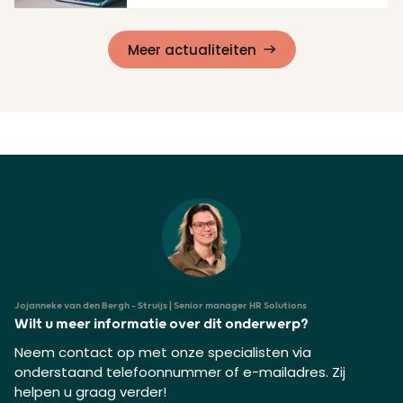
Lees meer
Meer actualiteiten
Jojanneke van den Bergh - Struijs | Senior manager HR Solutions
Wilt u meer informatie over dit onderwerp?
Neem contact op met onze specialisten via
onderstaand telefoonnummer of e-mailadres. Zij
helpen u graag verder!