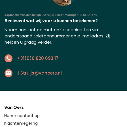
Jojanneke van den Bergh - Struijs | Senior manager HR Solutions
Benieuwd wat wij voor u kunnen betekenen?
Neem contact op met onze specialisten via
onderstaand telefoonnummer en e-mailadres. Zij
helpen u graag verder.
+31(0)6 820 693 17
J.Struijs@vanoers.nl
Van Oers
Neem contact op
Klachtenregeling