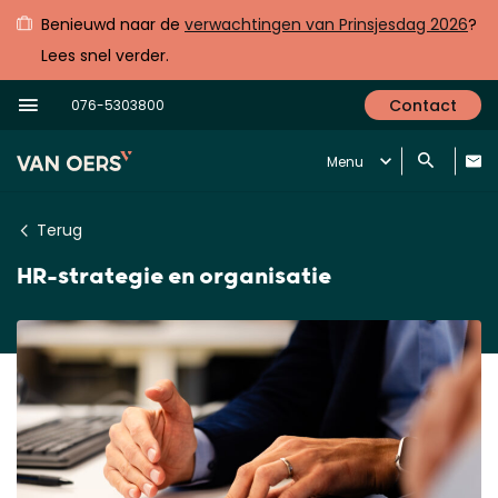
Benieuwd naar de
verwachtingen van Prinsjesdag 2026
?
Lees snel verder.
Contact
076-5303800
Menu
Terug
HR-strategie en organisatie