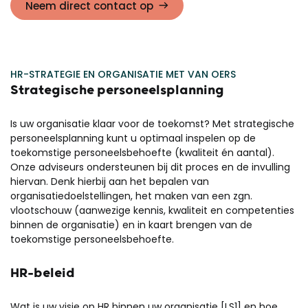
Neem direct contact op
HR-STRATEGIE EN ORGANISATIE MET VAN OERS
Strategische personeelsplanning
Is uw organisatie klaar voor de toekomst? Met strategische
personeelsplanning kunt u optimaal inspelen op de
toekomstige personeelsbehoefte (kwaliteit én aantal).
Onze adviseurs ondersteunen bij dit proces en de invulling
hiervan. Denk hierbij aan het bepalen van
organisatiedoelstellingen, het maken van een zgn.
vlootschouw (aanwezige kennis, kwaliteit en competenties
binnen de organisatie) en in kaart brengen van de
toekomstige personeelsbehoefte.
HR-beleid
Wat is uw visie op HR binnen uw organisatie [LS1] en hoe