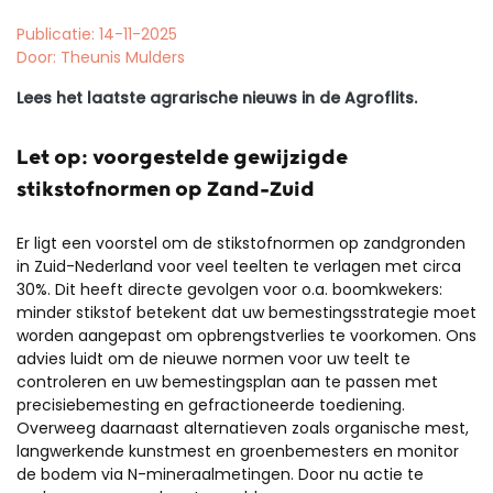
Publicatie: 14-11-2025
Door: Theunis Mulders
Lees het laatste agrarische nieuws in de Agroflits.
Let op: voorgestelde gewijzigde
stikstofnormen op Zand-Zuid
Er ligt een voorstel om de stikstofnormen op zandgronden
in Zuid-Nederland voor veel teelten te verlagen met circa
30%. Dit heeft directe gevolgen voor o.a. boomkwekers:
minder stikstof betekent dat uw bemestingsstrategie moet
worden aangepast om opbrengstverlies te voorkomen. Ons
advies luidt om de nieuwe normen voor uw teelt te
controleren en uw bemestingsplan aan te passen met
precisiebemesting en gefractioneerde toediening.
Overweeg daarnaast alternatieven zoals organische mest,
langwerkende kunstmest en groenbemesters en monitor
de bodem via N-mineraalmetingen. Door nu actie te