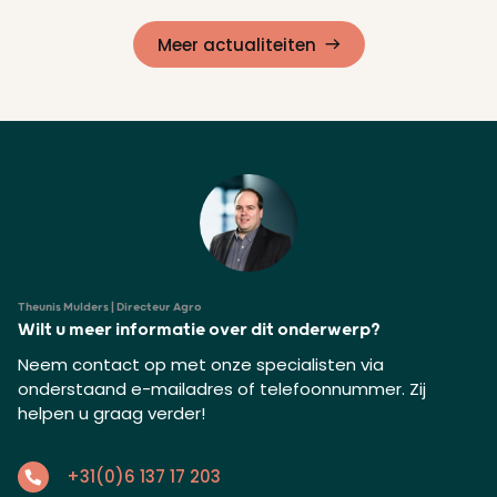
Lees meer
Meer actualiteiten
Theunis Mulders | Directeur Agro
Wilt u meer informatie over dit onderwerp?
Neem contact op met onze specialisten via
onderstaand e-mailadres of telefoonnummer. Zij
helpen u graag verder!
+31(0)6 137 17 203