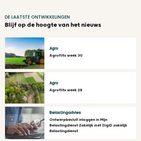
DE LAATSTE ONTWIKKELINGEN
Blijf op de hoogte van het nieuws
Agro
Agroflits week 30
Lees meer
Agro
Agroflits week 28
Lees meer
Belastingadvies
Ontwerpbesluit inloggen in Mijn
Belastingdienst Zakelijk met DigiD zakelijk
Belastingdienst