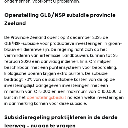
ondernemen, voorkomt u problemen.
Openstelling GLB/NSP subsidie provincie
Zeeland
De Provincie Zeeland opent op 3 december 2025 de
GLB/NSP-subsidie voor productieve investeringen in groen-
blauw en dierenwelzijn. De regeling richt zich op het
verminderen van erfemissie. Landbouwers kunnen tot 25
februari 2026 een aanvraag indienen. Er is € 3 miljoen
beschikbaar, met een puntensysteem voor beoordeling.
Biologische boeren krijgen extra punten. De subsidie
bedraagt 70% van de subsidiabele kosten van de op de
investeringslijst aangegeven investeringen met een
minimum van € 15.000 en een maximum van € 100.000. U
kunt in het
openstellingsbesluit
nalezen welke investeringen
in aanmerking komen voor deze subsidie.
Subsidieregeling praktijkleren in de derde
leerweg – nu aan te vragen