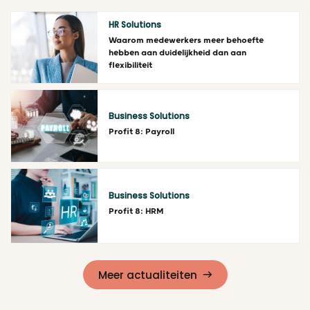
HR Solutions
Waarom medewerkers meer behoefte
hebben aan duidelijkheid dan aan
flexibiliteit
Lees meer
Business Solutions
Profit 8: Payroll
Lees meer
Business Solutions
Profit 8: HRM
Lees meer
Meer actualiteiten