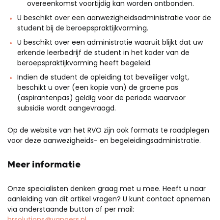
overeenkomst voortijdig kan worden ontbonden.
U beschikt over een aanwezigheidsadministratie voor de
student bij de beroepspraktijkvorming.
U beschikt over een administratie waaruit blijkt dat uw
erkende leerbedrijf de student in het kader van de
beroepspraktijkvorming heeft begeleid.
Indien de student de opleiding tot beveiliger volgt,
beschikt u over (een kopie van) de groene pas
(aspirantenpas) geldig voor de periode waarvoor
subsidie wordt aangevraagd.
Op de website van het RVO zijn ook formats te raadplegen
voor deze aanwezigheids- en begeleidingsadministratie.
Meer informatie
Onze specialisten denken graag
met u
mee.
Heeft u naar
aanleiding van dit artikel vragen?
U kunt contact opnemen
via onderstaande button of per mail:
hrsolutions@vanoers.nl
.