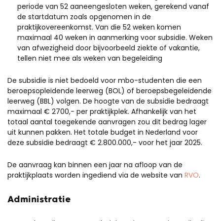
periode van 52 aaneengesloten weken, gerekend vanaf
de startdatum zoals opgenomen in de
praktijkovereenkomst. Van die 52 weken komen
maximaal 40 weken in aanmerking voor subsidie. Weken
van afwezigheid door bijvoorbeeld ziekte of vakantie,
tellen niet mee als weken van begeleiding
De subsidie is niet bedoeld voor mbo-studenten die een
beroepsopleidende leerweg (BOL) of beroepsbegeleidende
leerweg (BBL) volgen. De hoogte van de subsidie bedraagt
maximaal € 2700,- per praktijkplek. Afhankelijk van het
totaal aantal toegekende aanvragen zou dit bedrag lager
uit kunnen pakken. Het totale budget in Nederland voor
deze subsidie bedraagt € 2.800.000,- voor het jaar 2025.
De aanvraag kan binnen een jaar na afloop van de
praktijkplaats worden ingediend via de website van
RVO
.
Administratie