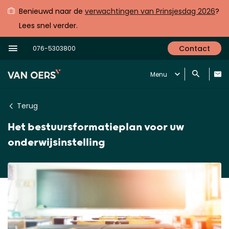
Benieuwd naar de
verwachtingen van Prinsjesdag 2026
?
Lees snel verder.
Contact
076-5303800
Menu
Terug
Het bestuursformatieplan voor uw
onderwijsinstelling