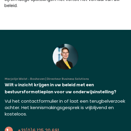
beleid.
Marjolijn Wolst - Boshoven | Directeur Business Solutions
Wilt u inzicht krijgen in uw beleid met een
bestuursformatieplan voor uw onderwijsinstelling?
Vul het contactformulier in of laat een terugbelverzoek
achter. Het kennismakingsgesprek is vrijblijvend en
kosteloos.
+31(0)6 125 20 691