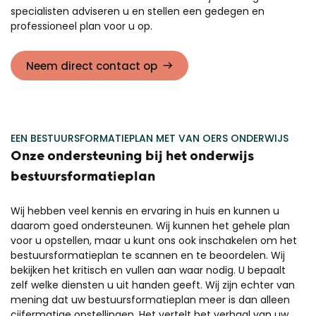
specialisten adviseren u en stellen een gedegen en
professioneel plan voor u op.
Neem direct contact op
EEN BESTUURSFORMATIEPLAN MET VAN OERS ONDERWIJS
Onze ondersteuning bij het onderwijs
bestuursformatieplan
Wij hebben veel kennis en ervaring in huis en kunnen u
daarom goed ondersteunen. Wij kunnen het gehele plan
voor u opstellen, maar u kunt ons ook inschakelen om het
bestuursformatieplan te scannen en te beoordelen. Wij
bekijken het kritisch en vullen aan waar nodig. U bepaalt
zelf welke diensten u uit handen geeft. Wij zijn echter van
mening dat uw bestuursformatieplan meer is dan alleen
cijfermatige opstellingen. Het vertelt het verhaal van uw