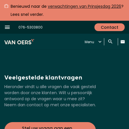
Benieuwd naar de
verwachtingen van Prinsjesdag 2026
?
Lees snel verder.
Contact
076-5303800
Menu
Veelgestelde klantvragen
Hieronder vindt u alle vragen die vaak gesteld
worden door onze klanten. Wilt u persoonlijk
antwoord op de vragen waar u mee zit?
Neem dan contact op met onze specialisten.
Stel uw vraag aan een