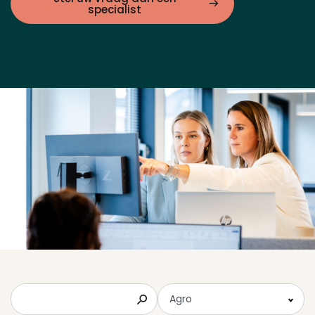
specialist
Zoeken
Agro